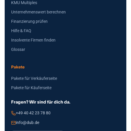
KMU Multiples
Unternehmenswert berechnen
Finanzierung prüfen
Hilfe & FAQ
Insolvente Firmen finden
Glossar
Pakete
Pakete für Verkäuferseite
Pakete für Käuferseite
Fragen? Wir sind für dich da.
+49 40 42 23 78 80
info@dub.de