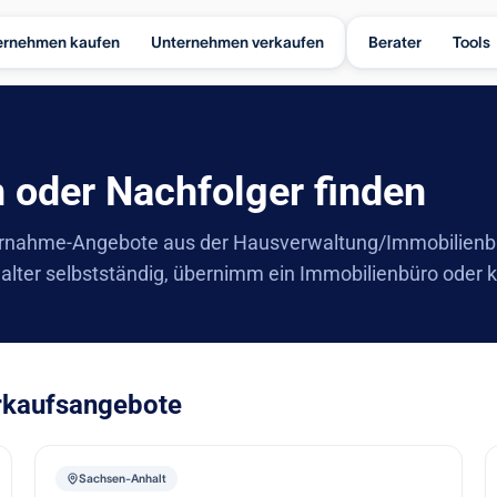
ernehmen kaufen
Unternehmen verkaufen
Berater
Tools
 oder Nachfolger finden
rnahme-Angebote aus der Hausverwaltung/Immobilienbran
alter selbstständig, übernimm ein Immobilienbüro oder 
rkaufsangebote
Sachsen-Anhalt