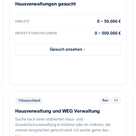
Hausverwaltungen gesucht
0 – 50.000 €
UMSATZ
0 – 500.000 €
INVESTITIONSVOLUMEN
Gesuch ansehen
Bau
+1
Deutschland
Hausverwaltung und WEG Verwaltung
Suche nach einer etablierten Haus- und
Grundstücksverwaltung in Koblenz oder im Umkreis, die
meinen Ansprüchen gerecht wird. Ich würde gerne das
Lebenswerk eines Kollegen oder einer Kollegin weiterführen.