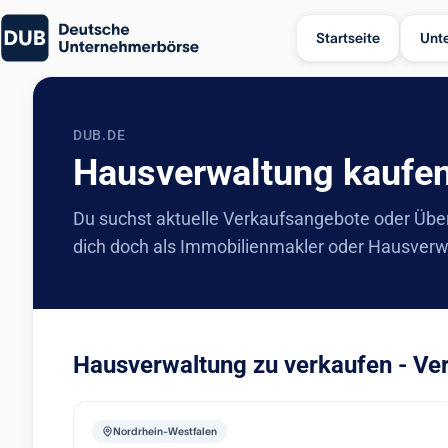
Startseite
Unt
DUB.DE
Hausverwaltung kaufen
Du suchst aktuelle Verkaufsangebote oder Übe
dich doch als Immobilienmakler oder Hausverw
Hausverwaltung zu verkaufen - Ve
Nordrhein-Westfalen