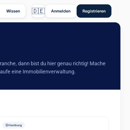
🇩🇪
Wissen
Anmelden
Registrieren
che, dann bist du hier genau richtig! Mache
kaufe eine Immobilienverwaltung.
Hamburg