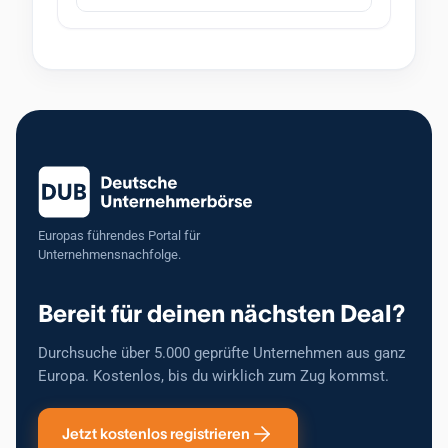
Europas führendes Portal für
Unternehmensnachfolge.
Bereit für deinen nächsten Deal?
Durchsuche über 5.000 geprüfte Unternehmen aus ganz
Europa. Kostenlos, bis du wirklich zum Zug kommst.
Jetzt kostenlos registrieren