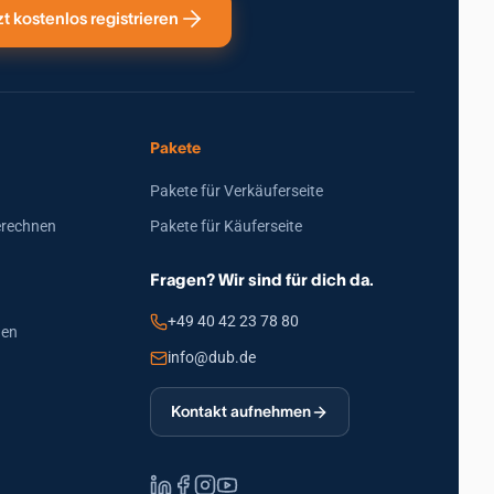
zt kostenlos registrieren
Pakete
Pakete für Verkäuferseite
erechnen
Pakete für Käuferseite
Fragen? Wir sind für dich da.
+49 40 42 23 78 80
den
info@dub.de
Kontakt aufnehmen