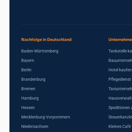
Nachfolge in Deutschland
Unternehme
Baden-Württemberg
Tankstelle k
Bayern
Bauunterneh
Berlin
Hotel kaufen
Brandenburg
Pflegedienst
Bremen
Taxiunterne
Hamburg
Hausverwalt
Hessen
Speditionen 
Mecklenburg-Vorpommern
Steuerkanzle
Niedersachsen
Kleines Café