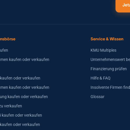
Jet
nsbörse
Service & Wissen
aufen
KMU Multiples
men kaufen oder verkaufen
Unternehmenswert b
Finanzierung prüfen
 kaufen oder verkaufen
Hilfe & FAQ
hmen kaufen oder verkaufen
Insolvente Firmen fin
ung kaufen oder verkaufen
Glossar
zu verkaufen
i kaufen oder verkaufen
 kaufen oder verkaufen