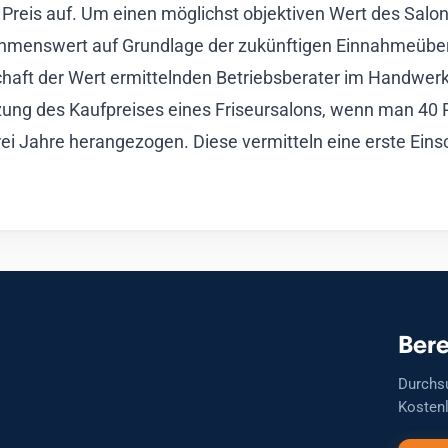
reis auf. Um einen möglichst objektiven Wert des Salons
ehmenswert auf Grundlage der zukünftigen Einnahmeübersc
haft der Wert ermittelnden Betriebsberater im Handwer
ung des Kaufpreises eines Friseursalons, wenn man 40
i Jahre herangezogen. Diese vermitteln eine erste Ei
Bere
Durchs
Kostenl