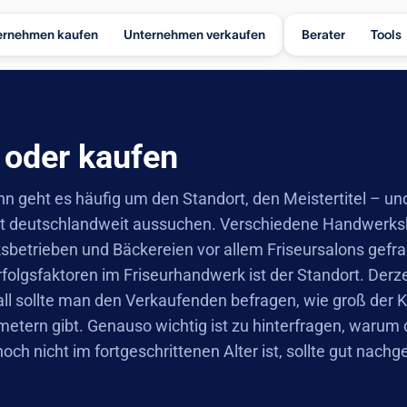
ernehmen kaufen
Unternehmen verkaufen
Berater
Tools
 oder kaufen
geht es häufig um den Standort, den Meistertitel – und 
ot deutschlandweit aussuchen. Verschiedene Handwerksk
etrieben und Bäckereien vor allem Friseursalons gefrag
Erfolgsfaktoren im Friseurhandwerk ist der Standort. Der
all sollte man den Verkaufenden befragen, wie groß der Ku
etern gibt. Genauso wichtig ist zu hinterfragen, warum 
h nicht im fortgeschrittenen Alter ist, sollte gut nachg