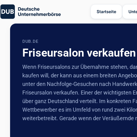
Startseite
Unt
DUB.DE
Friseursalon verkaufen
Wenn Friseursalons zur Übernahme stehen, dann 
kaufen will, der kann aus einem breiten Angeb
unter den Nachfolge-Gesuchen nach Handwerksb
Friseursalon verkaufen. Einer der wichtigsten 
über ganz Deutschland verteilt. Im konkreten F
Wettbewerber es im Umfeld von rund zwei Kilom
weiterbetreibt. Gerade wenn der Veräußernde noc