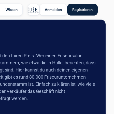
🇩🇪
Wissen
Anmelden
Registrieren
den fairen Preis. Wer einen Friseursalon
ammern, wie etwa die in Halle, berichten, dass
t sind. Hier kannst du auch deinen eigenen
zeit gibt es rund 80.000 Friseurunternehmen
ndenstamm ist. Einfach zu klären ist, wie viele
der Verkäufer das Geschäft nicht
efragt werden.