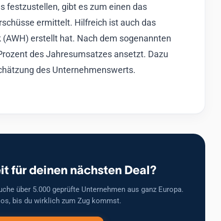
 festzustellen, gibt es zum einen das
hüsse ermittelt. Hilfreich ist auch das
k (AWH) erstellt hat. Nach dem sogenannten
 Prozent des Jahresumsatzes ansetzt. Dazu
nschätzung des Unternehmenswerts.
it für deinen nächsten Deal?
uche über 5.000 geprüfte Unternehmen aus ganz Europa.
os, bis du wirklich zum Zug kommst.