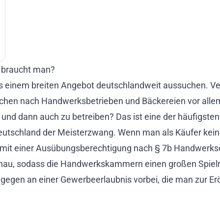
n braucht man?
 aus einem breiten Angebot deutschlandweit aussuchen.
suchen nach Handwerksbetrieben und Bäckereien vor allem
n und dann auch zu betreiben? Das ist eine der häufigst
in Deutschland der Meisterzwang. Wenn man als Käufer kei
nur mit einer Ausübungsberechtigung nach § 7b Handwer
genau, sodass die Handwerkskammern einen großen Spielr
dagegen an einer Gewerbeerlaubnis vorbei, die man zur Er