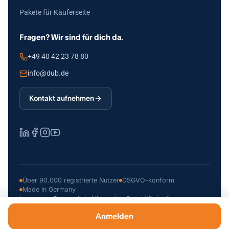
Pakete für Käuferseite
Fragen? Wir sind für dich da.
+49 40 42 23 78 80
info@dub.de
Kontakt aufnehmen
Über 90.000 registrierte Nutzer
DSGVO-konform
Made in Germany
Impressum
Datenschutz
Allgemeine Geschäftsbedingungen
© 2026 Deutsche Unternehmerbörse GmbH
Anmelden