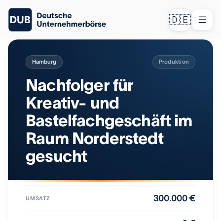
🇩🇪
Hamburg
Produktion
Nachfolger für
Kreativ- und
Bastelfachgeschäft im
Raum Norderstedt
gesucht
300.000 €
UMSATZ