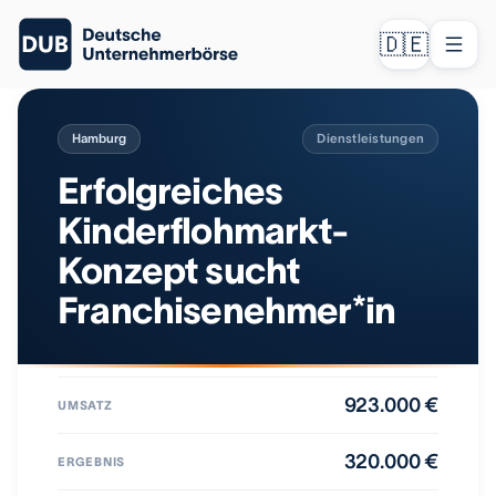
🇩🇪
Hamburg
Dienstleistungen
Erfolgreiches
Kinderflohmarkt-
Konzept sucht
Franchisenehmer*in
923.000 €
UMSATZ
320.000 €
ERGEBNIS