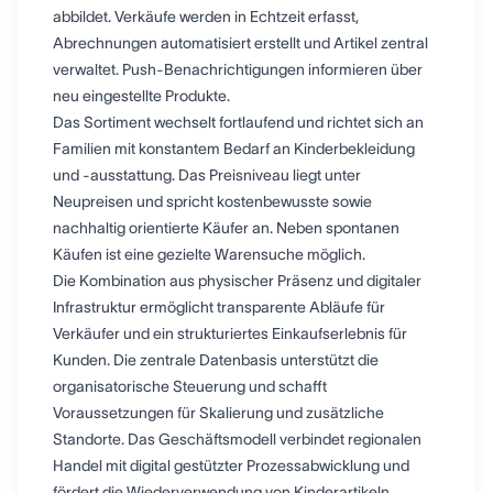
abbildet. Verkäufe werden in Echtzeit erfasst,
Abrechnungen automatisiert erstellt und Artikel zentral
verwaltet. Push-Benachrichtigungen informieren über
neu eingestellte Produkte.
Das Sortiment wechselt fortlaufend und richtet sich an
Familien mit konstantem Bedarf an Kinderbekleidung
und -ausstattung. Das Preisniveau liegt unter
Neupreisen und spricht kostenbewusste sowie
nachhaltig orientierte Käufer an. Neben spontanen
Käufen ist eine gezielte Warensuche möglich.
Die Kombination aus physischer Präsenz und digitaler
Infrastruktur ermöglicht transparente Abläufe für
Verkäufer und ein strukturiertes Einkaufserlebnis für
Kunden. Die zentrale Datenbasis unterstützt die
organisatorische Steuerung und schafft
Voraussetzungen für Skalierung und zusätzliche
Standorte. Das Geschäftsmodell verbindet regionalen
Handel mit digital gestützter Prozessabwicklung und
fördert die Wiederverwendung von Kinderartikeln.