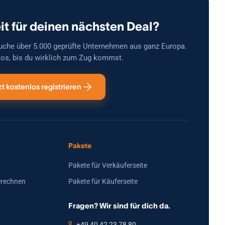
it für deinen nächsten Deal?
uche über 5.000 geprüfte Unternehmen aus ganz Europa.
os, bis du wirklich zum Zug kommst.
zt kostenlos registrieren
Pakete
Pakete für Verkäuferseite
erechnen
Pakete für Käuferseite
Fragen? Wir sind für dich da.
+49 40 42 23 78 80