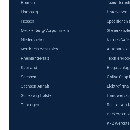
Bremen
Taxiunterne
Hamburg
Hausverwalt
Hessen
Speditionen 
Mecklenburg-Vorpommern
Steuerkanzle
Niedersachsen
Kleines Café
Nordrhein-Westfalen
Autohaus ka
Rheinland-Pfalz
Tischlerei od
Saarland
Biogasanlag
Sachsen
Online Shop 
Sachsen-Anhalt
Elektrofirma
Schleswig Holstein
Handwerksbe
Thüringen
Restaurant k
Bäckereien z
KFZ Werkstat