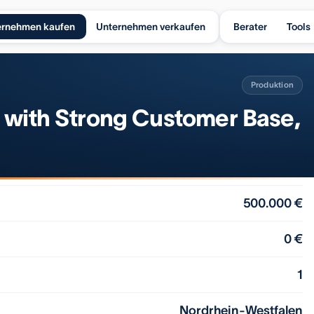
ernehmen kaufen
Unternehmen verkaufen
Berater
Tools
Produktion
 with Strong Customer Base,
500.000 €
0 €
1
Nordrhein-Westfalen