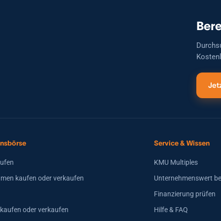
Bere
Durchs
Kostenl
Jet
nsbörse
Service & Wissen
aufen
KMU Multiples
men kaufen oder verkaufen
Unternehmenswert b
Finanzierung prüfen
 kaufen oder verkaufen
Hilfe & FAQ