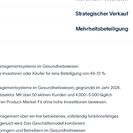
Strategischer Verkauf
Mehrheitsbeteiligung
 Managementsysteme im Gesundheitswesen.
e Investoren oder Käufer für eine Beteiligung von 49-51 %.
 Managementsysteme im Gesundheitswesen, gegründet im Jahr 2024,
tssektor. Mit über 50 aktiven Kunden und 4.000–5.000 täglich
hren Product-Market-Fit ohne hohe Investitionen bewiesen.
agement über ein live betriebenes, vollständig funktionsfähiges
enutzt wird. Das Geschäftsmodell kombiniert:
rbringern und Betreibern im Gesundheitswesen