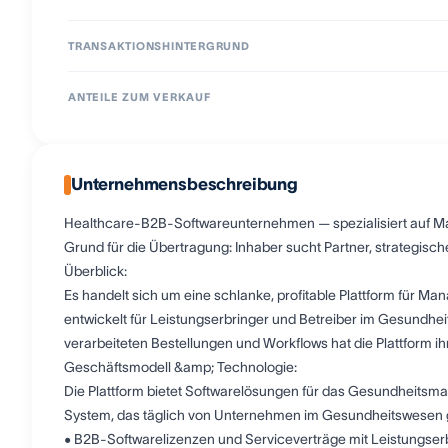
TRANSAKTIONSHINTERGRUND
ANTEILE ZUM VERKAUF
Unternehmensbeschreibung
Healthcare-B2B-Softwareunternehmen — spezialisiert auf
Grund für die Übertragung: Inhaber sucht Partner, strategisch
Überblick:
Es handelt sich um eine schlanke, profitable Plattform für
entwickelt für Leistungserbringer und Betreiber im Gesundhei
verarbeiteten Bestellungen und Workflows hat die Plattform i
Geschäftsmodell &amp; Technologie:
Die Plattform bietet Softwarelösungen für das Gesundheitsman
System, das täglich von Unternehmen im Gesundheitswesen g
• B2B-Softwarelizenzen und Serviceverträge mit Leistungse