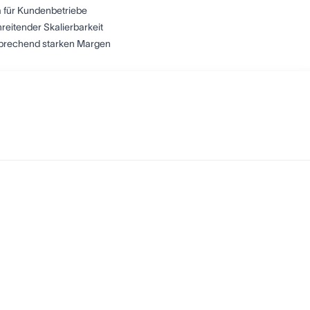
a für Kundenbetriebe
reitender Skalierbarkeit
sprechend starken Margen