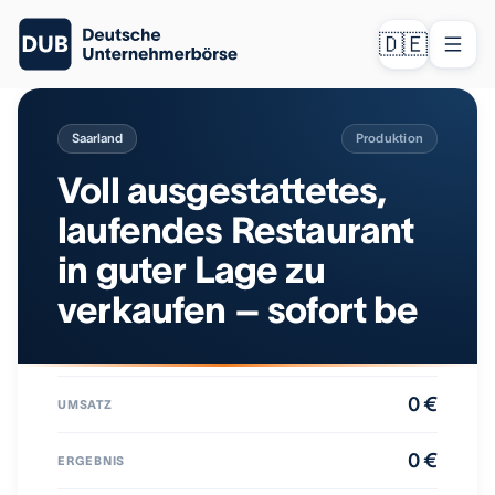
🇩🇪
Saarland
Produktion
Voll ausgestattetes,
laufendes Restaurant
in guter Lage zu
verkaufen – sofort be
0 €
UMSATZ
0 €
ERGEBNIS