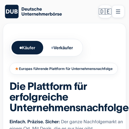
🇩🇪
Käufer
Verkäufer
★
Europas führende Plattform für Unternehmensnachfolge
Die Plattform für
erfolgreiche
Unternehmensnachfolge
Einfach. Präzise. Sicher:
Der ganze Nachfolgemarkt an
einem Ort. Mit Deals, die es nur hier gibt.