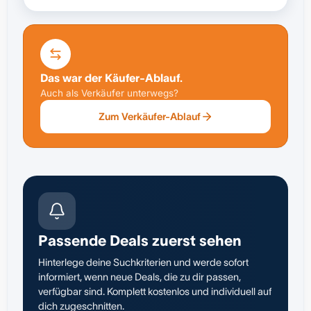
Das war der Käufer-Ablauf.
Auch als Verkäufer unterwegs?
Zum Verkäufer-Ablauf
Passende Deals zuerst sehen
Hinterlege deine Suchkriterien und werde sofort
informiert, wenn neue Deals, die zu dir passen,
verfügbar sind. Komplett kostenlos und individuell auf
dich zugeschnitten.