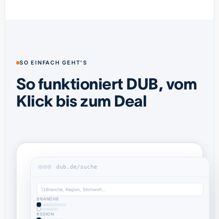
SO EINFACH GEHT'S
So funktioniert DUB, vom
Klick bis zum Deal
dub.de/suche
Branche, Region, Stichwort…
BRANCHE
REGION