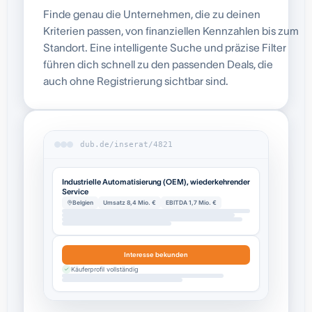
Finde genau die Unternehmen, die zu deinen
Kriterien passen, von finanziellen Kennzahlen bis zum
Standort. Eine intelligente Suche und präzise Filter
führen dich schnell zu den passenden Deals, die
auch ohne Registrierung sichtbar sind.
dub.de/inserat/4821
Industrielle Automatisierung (OEM), wiederkehrender
Service
Belgien
Umsatz 8,4 Mio. €
EBITDA 1,7 Mio. €
Interesse bekunden
Käuferprofil vollständig