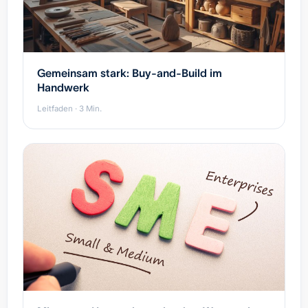
Gemeinsam stark: Buy-and-Build im
Handwerk
Leitfaden · 3 Min.