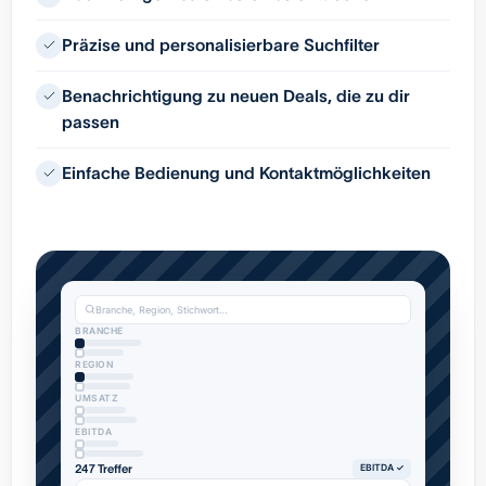
Präzise und personalisierbare Suchfilter
Benachrichtigung zu neuen Deals, die zu dir
passen
Einfache Bedienung und Kontaktmöglichkeiten
Branche, Region, Stichwort…
BRANCHE
REGION
UMSATZ
EBITDA
247 Treffer
EBITDA ✓