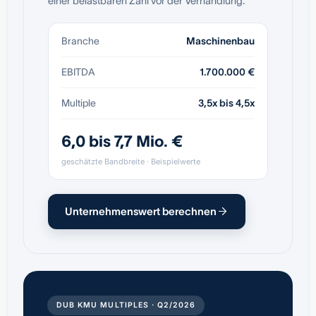
einer belastbaren Zahl vor der Verhandlung.
Branche
Maschinenbau
EBITDA
1.700.000 €
Multiple
3,5x bis 4,5x
6,0 bis 7,7 Mio. €
geschätzte Bandbreite · Beispielwerte
Unternehmenswert berechnen
DUB KMU MULTIPLES · Q2/2026