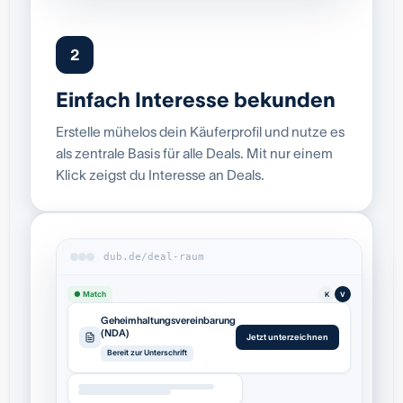
2
Einfach Interesse bekunden
Erstelle mühelos dein Käuferprofil und nutze es
als zentrale Basis für alle Deals. Mit nur einem
Klick zeigst du Interesse an Deals.
dub.de/deal-raum
● Match
K
V
Geheimhaltungsvereinbarung
(NDA)
Jetzt unterzeichnen
Bereit zur Unterschrift