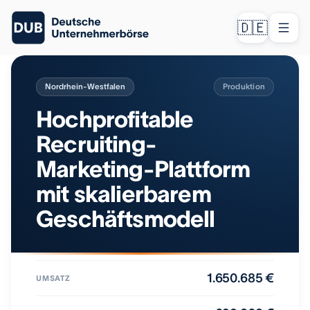
🇩🇪
Nordrhein-Westfalen
Produktion
Hochprofitable
Recruiting-
Marketing-Plattform
mit skalierbarem
Geschäftsmodell
1.650.685 €
UMSATZ