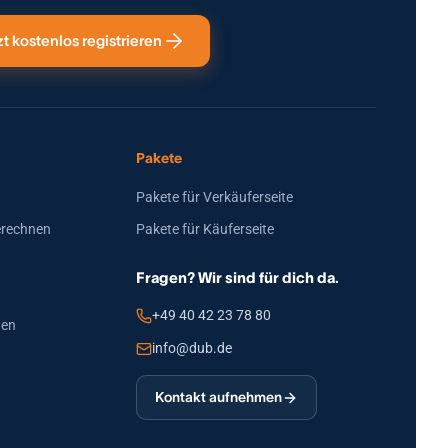
zt kostenlos registrieren
Pakete
Pakete für Verkäuferseite
erechnen
Pakete für Käuferseite
Fragen? Wir sind für dich da.
+49 40 42 23 78 80
den
info@dub.de
Kontakt aufnehmen