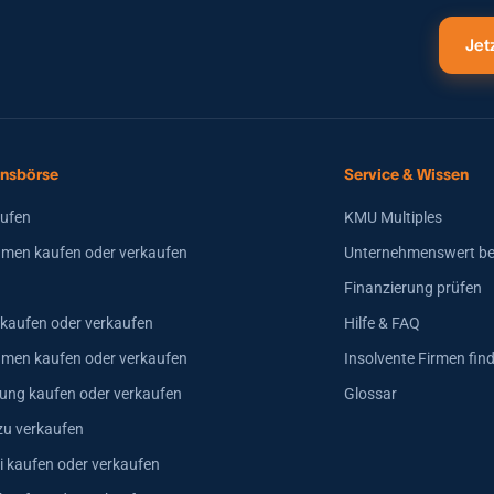
Jet
nsbörse
Service & Wissen
aufen
KMU Multiples
men kaufen oder verkaufen
Unternehmenswert b
Finanzierung prüfen
 kaufen oder verkaufen
Hilfe & FAQ
hmen kaufen oder verkaufen
Insolvente Firmen fin
ung kaufen oder verkaufen
Glossar
zu verkaufen
i kaufen oder verkaufen