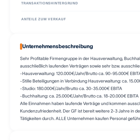
TRANSAKTIONSHINTERGRUND
ANTEILE ZUM VERKAUF
Unternehmensbeschreibung
Sehr Profitable Firmengruppe in der Hausverwaltung, Buchha
ausschließlich laufenden Verträgen sowie sehr bzw. ausschli
-Hausverwaltung: 120.000€/Jahr/Brutto ca. 90-95.000€ EBIT
-Stille Beteiligungen in Verbindung Hausverwaltung: ca. 15.0
-Studio: 180.000€/Jahr/Brutto ca. 30-35.000€ EBITA
-Buchhaltung: ca. 25.000€/Jahr/Brutto ca. 18-20.000€ EBITA
Alle Einnahmen haben laufende Verträge und kommen ausschli
Kundenzufriedenheit. Der GF ist bereit weitere 2-3 Jahre in der
Tätigkeiten durch. ALLE Unternehmen kaufen Personal gefüh