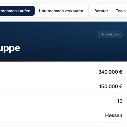
ernehmen kaufen
Unternehmen verkaufen
Berater
Tools
Produktion
ruppe
340.000 €
150.000 €
10
Hessen