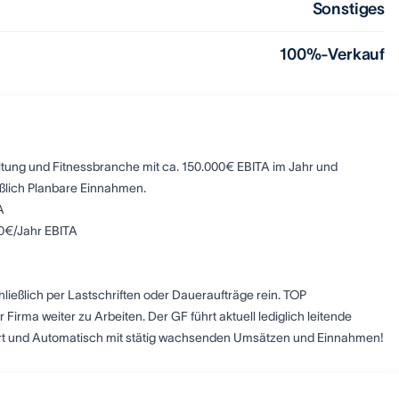
Sonstiges
100%-Verkauf
ltung und Fitnessbranche mit ca. 150.000€ EBITA im Jahr und
eßlich Planbare Einnahmen.
A
00€/Jahr EBITA
eßlich per Lastschriften oder Daueraufträge rein. TOP
 Firma weiter zu Arbeiten. Der GF führt aktuell lediglich leitende
rt und Automatisch mit stätig wachsenden Umsätzen und Einnahmen!