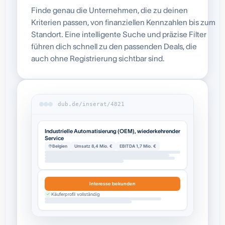
Finde genau die Unternehmen, die zu deinen
Kriterien passen, von finanziellen Kennzahlen bis zum
Standort. Eine intelligente Suche und präzise Filter
führen dich schnell zu den passenden Deals, die
auch ohne Registrierung sichtbar sind.
dub.de/inserat/4821
Industrielle Automatisierung (OEM), wiederkehrender
Service
Belgien
Umsatz 8,4 Mio. €
EBITDA 1,7 Mio. €
Interesse bekunden
Käuferprofil vollständig