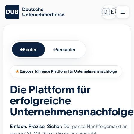
🇩🇪
Käufer
Verkäufer
★
Europas führende Plattform für Unternehmensnachfolge
Die Plattform für
erfolgreiche
Unternehmensnachfolge
Einfach. Präzise. Sicher:
Der ganze Nachfolgemarkt an
einem Ort. Mit Deals, die es nur hier gibt.