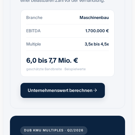
einer belastbaren Zahl vor der Verhandlung.
Branche
Maschinenbau
EBITDA
1.700.000 €
Multiple
3,5x bis 4,5x
6,0 bis 7,7 Mio. €
geschätzte Bandbreite · Beispielwerte
Unternehmenswert berechnen
DUB KMU MULTIPLES · Q2/2026