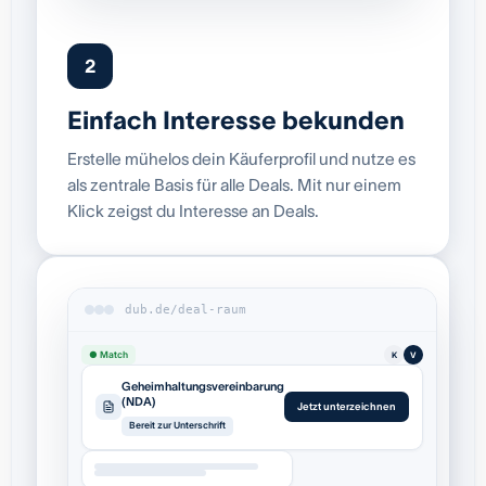
2
Einfach Interesse bekunden
Erstelle mühelos dein Käuferprofil und nutze es
als zentrale Basis für alle Deals. Mit nur einem
Klick zeigst du Interesse an Deals.
dub.de/deal-raum
● Match
K
V
Geheimhaltungsvereinbarung
(NDA)
Jetzt unterzeichnen
Bereit zur Unterschrift