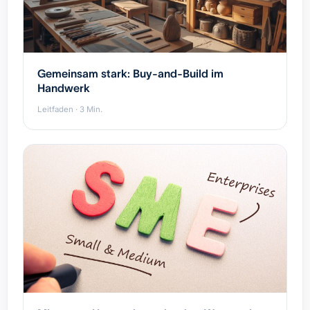
Gemeinsam stark: Buy-and-Build im
Handwerk
Leitfaden · 3 Min.