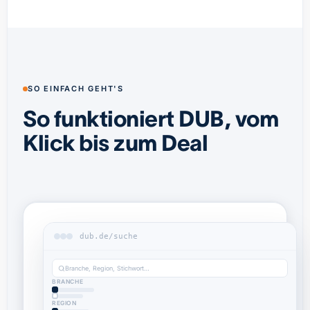
SO EINFACH GEHT'S
So funktioniert DUB, vom
Klick bis zum Deal
dub.de/suche
Branche, Region, Stichwort…
BRANCHE
REGION