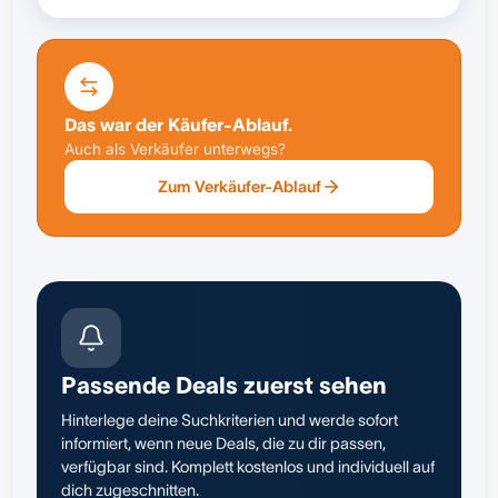
Das war der Käufer-Ablauf.
Auch als Verkäufer unterwegs?
Zum Verkäufer-Ablauf
Passende Deals zuerst sehen
Hinterlege deine Suchkriterien und werde sofort
informiert, wenn neue Deals, die zu dir passen,
verfügbar sind. Komplett kostenlos und individuell auf
dich zugeschnitten.