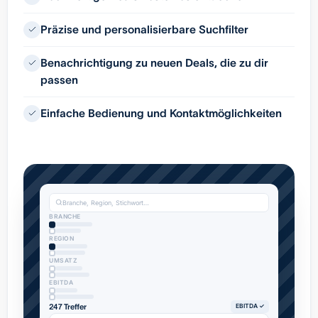
Präzise und personalisierbare Suchfilter
Benachrichtigung zu neuen Deals, die zu dir
passen
Einfache Bedienung und Kontaktmöglichkeiten
Branche, Region, Stichwort…
BRANCHE
REGION
UMSATZ
EBITDA
247 Treffer
EBITDA ✓