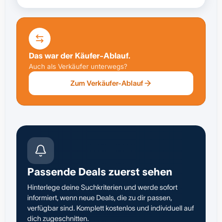
Das war der Käufer-Ablauf.
Auch als Verkäufer unterwegs?
Zum Verkäufer-Ablauf
Passende Deals zuerst sehen
Hinterlege deine Suchkriterien und werde sofort
informiert, wenn neue Deals, die zu dir passen,
verfügbar sind. Komplett kostenlos und individuell auf
dich zugeschnitten.