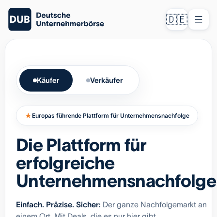
🇩🇪
Käufer
Verkäufer
★
Europas führende Plattform für Unternehmensnachfolge
Die Plattform für
erfolgreiche
Unternehmensnachfolge
Einfach. Präzise. Sicher:
Der ganze Nachfolgemarkt an
einem Ort. Mit Deals, die es nur hier gibt.