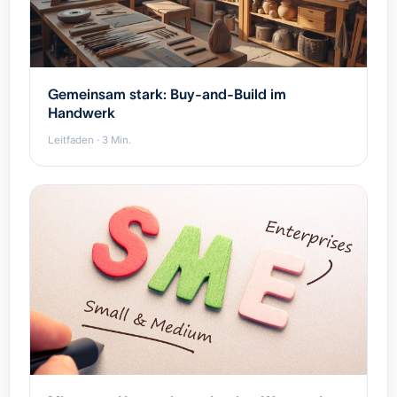
Gemeinsam stark: Buy-and-Build im
Handwerk
Leitfaden · 3 Min.