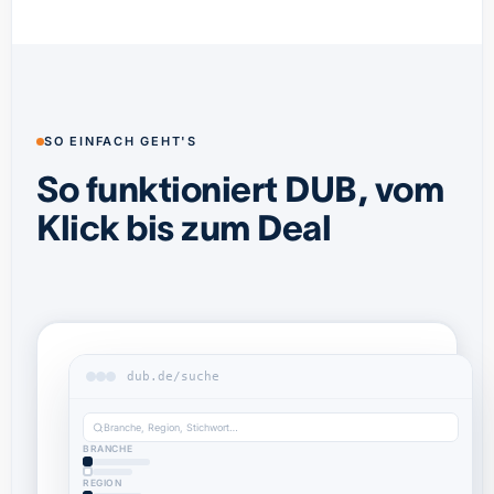
SO EINFACH GEHT'S
So funktioniert DUB, vom
Klick bis zum Deal
dub.de/suche
Branche, Region, Stichwort…
BRANCHE
REGION