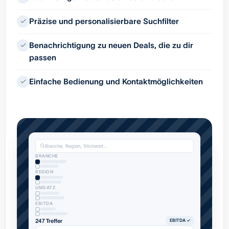
Präzise und personalisierbare Suchfilter
Benachrichtigung zu neuen Deals, die zu dir
passen
Einfache Bedienung und Kontaktmöglichkeiten
Branche, Region, Stichwort…
BRANCHE
REGION
UMSATZ
EBITDA
247 Treffer
EBITDA ✓