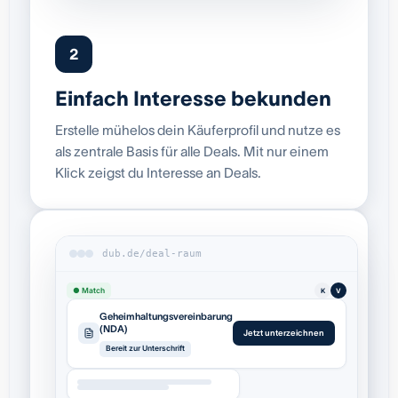
2
Einfach Interesse bekunden
Erstelle mühelos dein Käuferprofil und nutze es
als zentrale Basis für alle Deals. Mit nur einem
Klick zeigst du Interesse an Deals.
dub.de/deal-raum
● Match
K
V
Geheimhaltungsvereinbarung
(NDA)
Jetzt unterzeichnen
Bereit zur Unterschrift