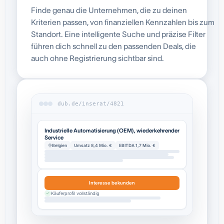
Finde genau die Unternehmen, die zu deinen
Kriterien passen, von finanziellen Kennzahlen bis zum
Standort. Eine intelligente Suche und präzise Filter
führen dich schnell zu den passenden Deals, die
auch ohne Registrierung sichtbar sind.
dub.de/inserat/4821
Industrielle Automatisierung (OEM), wiederkehrender
Service
Belgien
Umsatz 8,4 Mio. €
EBITDA 1,7 Mio. €
Interesse bekunden
Käuferprofil vollständig