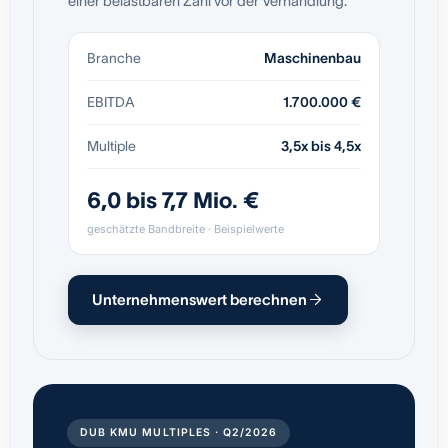
einer belastbaren Zahl vor der Verhandlung.
Branche
Maschinenbau
EBITDA
1.700.000 €
Multiple
3,5x bis 4,5x
6,0 bis 7,7 Mio. €
geschätzte Bandbreite · Beispielwerte
Unternehmenswert berechnen
DUB KMU MULTIPLES · Q2/2026