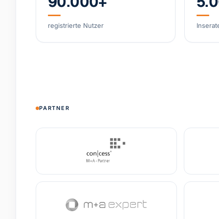
90.000+
5.
registrierte Nutzer
Inserat
PARTNER