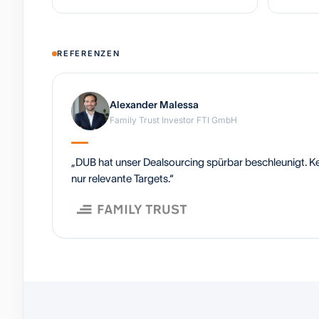
REFERENZEN
Alexander Malessa
Family Trust Investor FTI GmbH
„DUB hat unser Dealsourcing spürbar beschleunigt. Ke
nur relevante Targets.“