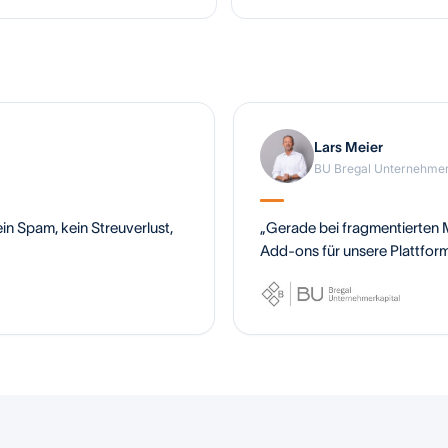
Lars Meier
BU Bregal Unternehme
in Spam, kein Streuverlust,
„Gerade bei fragmentierten Mä
Add-ons für unsere Plattform