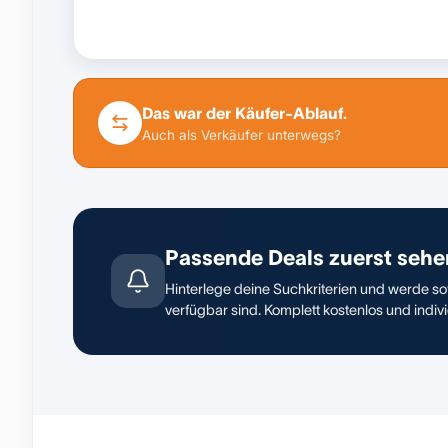
Das war der Käufer-Ablauf.
Auch als Verkäufer unterwegs?
Passende Deals zuerst sehe
Hinterlege deine Suchkriterien und werde sof
verfügbar sind. Komplett kostenlos und indivi