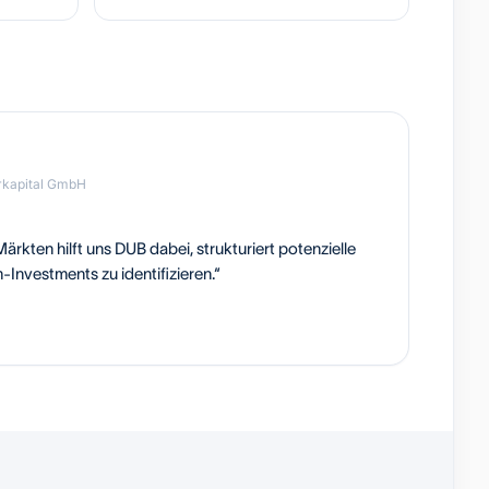
rkapital GmbH
rkten hilft uns DUB dabei, strukturiert potenzielle
-Investments zu identifizieren.“