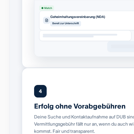
● Match
Geheimhaltungsvereinbarung (NDA)
Bereit zur Unterschrift
4
Erfolg ohne Vorabgebühren
Deine Suche und Kontaktaufnahme auf DUB sind 
Vermittlungsgebühr fällt nur an, wenn du auch w
kommst. Fair und transparent.