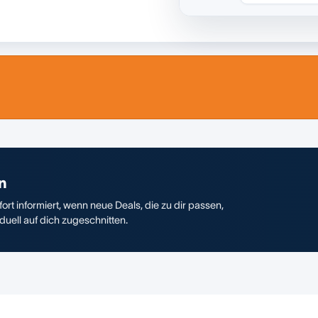
n
ort informiert, wenn neue Deals, die zu dir passen,
duell auf dich zugeschnitten.