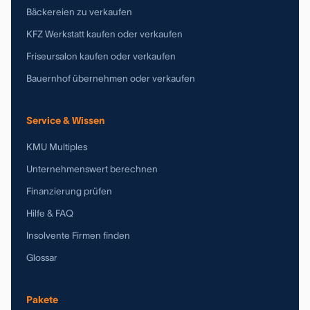
Bäckereien zu verkaufen
KFZ Werkstatt kaufen oder verkaufen
Friseursalon kaufen oder verkaufen
Bauernhof übernehmen oder verkaufen
Service & Wissen
KMU Multiples
Unternehmenswert berechnen
Finanzierung prüfen
Hilfe & FAQ
Insolvente Firmen finden
Glossar
Pakete