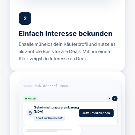
2
Einfach Interesse bekunden
Erstelle mühelos dein Käuferprofil und nutze es
als zentrale Basis für alle Deals. Mit nur einem
Klick zeigst du Interesse an Deals.
dub.de/deal-raum
● Match
K
V
Geheimhaltungsvereinbarung
(NDA)
Jetzt unterzeichnen
Bereit zur Unterschrift