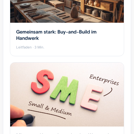
Gemeinsam stark: Buy-and-Build im
Handwerk
Leitfaden · 3 Min.