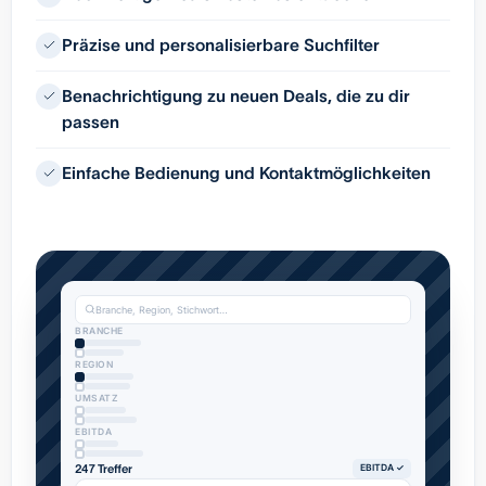
Präzise und personalisierbare Suchfilter
Benachrichtigung zu neuen Deals, die zu dir
passen
Einfache Bedienung und Kontaktmöglichkeiten
Branche, Region, Stichwort…
BRANCHE
REGION
UMSATZ
EBITDA
247 Treffer
EBITDA ✓