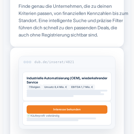
Finde genau die Unternehmen, die zu deinen
Kriterien passen, von finanziellen Kennzahlen bis zum
Standort. Eine intelligente Suche und präzise Filter
führen dich schnell zu den passenden Deals, die
auch ohne Registrierung sichtbar sind.
dub.de/inserat/4821
Industrielle Automatisierung (OEM), wiederkehrender
Service
Belgien
Umsatz 8,4 Mio. €
EBITDA 1,7 Mio. €
Interesse bekunden
Käuferprofil vollständig