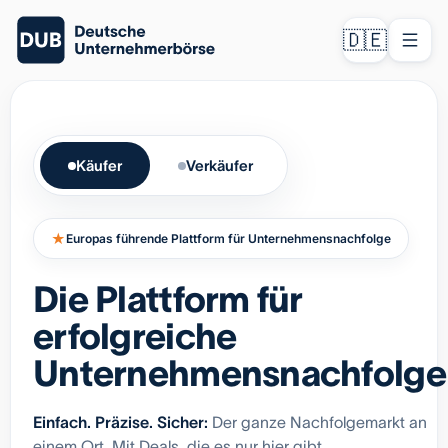
🇩🇪
Käufer
Verkäufer
★
Europas führende Plattform für Unternehmensnachfolge
Die Plattform für
erfolgreiche
Unternehmensnachfolge
Einfach. Präzise. Sicher:
Der ganze Nachfolgemarkt an
einem Ort. Mit Deals, die es nur hier gibt.