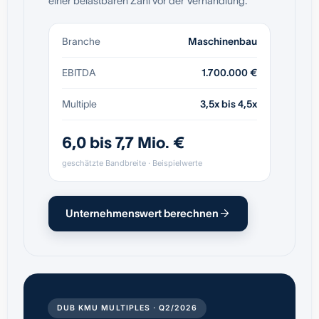
einer belastbaren Zahl vor der Verhandlung.
Branche
Maschinenbau
EBITDA
1.700.000 €
Multiple
3,5x bis 4,5x
6,0 bis 7,7 Mio. €
geschätzte Bandbreite · Beispielwerte
Unternehmenswert berechnen
DUB KMU MULTIPLES · Q2/2026