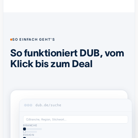
SO EINFACH GEHT'S
So funktioniert DUB, vom
Klick bis zum Deal
dub.de/suche
Branche, Region, Stichwort…
BRANCHE
REGION