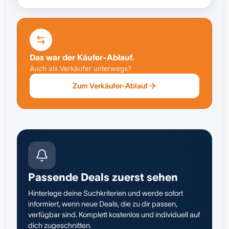
Das war der Käufer-Ablauf.
Auch als Verkäufer unterwegs?
Zum Verkäufer-Ablauf
Passende Deals zuerst sehen
Hinterlege deine Suchkriterien und werde sofort
informiert, wenn neue Deals, die zu dir passen,
verfügbar sind. Komplett kostenlos und individuell auf
dich zugeschnitten.