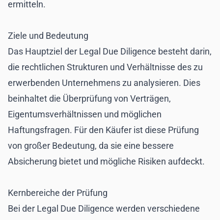
ermitteln.
Ziele und Bedeutung
Das Hauptziel der Legal Due Diligence besteht darin,
die rechtlichen Strukturen und Verhältnisse des zu
erwerbenden Unternehmens zu analysieren. Dies
beinhaltet die Überprüfung von Verträgen,
Eigentumsverhältnissen und möglichen
Haftungsfragen. Für den Käufer ist diese Prüfung
von großer Bedeutung, da sie eine bessere
Absicherung bietet und mögliche Risiken aufdeckt.
Kernbereiche der Prüfung
Bei der Legal Due Diligence werden verschiedene