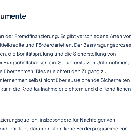
trumente
en der Fremdfinanzierung. Es gibt verschiedene Arten vo
smittelkredite und Förderdarlehen. Der Beantragungsproze
en, die Bonitätsprüfung und die Sicherstellung von
ei Bürgschaftsbanken ein. Sie unterstützen Unternehmen,
te übernehmen. Dies erleichtert den Zugang zu
nternehmen selbst nicht über ausreichende Sicherheiten
kann die Kreditaufnahme erleichtern und die Konditionen
anzierungsquellen, insbesondere für Nachfolger von
ördermitteln, darunter öffentliche Förderprogramme von