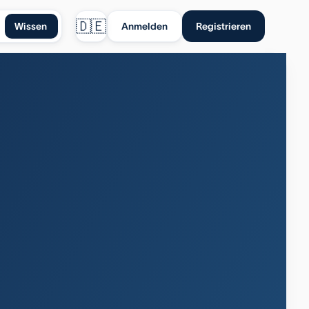
🇩🇪
Wissen
Anmelden
Registrieren