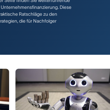
er Seite finden Sie weiterführende
r Unternehmensfinanzierung. Diese
praktische Ratschläge zu den
ategien, die für Nachfolger