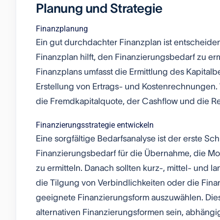
Planung und Strategie
Finanzplanung
Ein gut durchdachter Finanzplan ist entscheid
Finanzplan hilft, den Finanzierungsbedarf zu ermi
Finanzplans umfasst die Ermittlung des Kapitalbe
Erstellung von Ertrags- und Kostenrechnungen. 
die Fremdkapitalquote, der Cashflow und die Ren
Finanzierungsstrategie entwickeln
Eine sorgfältige Bedarfsanalyse ist der erste Sch
Finanzierungsbedarf für die Übernahme, die M
zu ermitteln. Danach sollten kurz-, mittel- und 
die Tilgung von Verbindlichkeiten oder die Fina
geeignete Finanzierungsform auszuwählen. Dies
alternativen Finanzierungsformen sein, abhängi