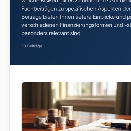
welche Risiken gilt es zu beachten? Auf dies
Fachbeiträgen zu spezifischen Aspekten de
Beiträge bieten Ihnen tiefere Einblicke und 
verschiedenen Finanzierungsformen und -str
besonders relevant sind.
50 Beiträge