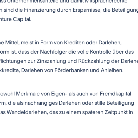
dass Unternehmensanteile und damit Mitspracherechte
sind die Finanzierung durch Ersparnisse, die Beteiligun
ture Capital.
 Mittel, meist in Form von Krediten oder Darlehen,
rm ist, dass der Nachfolger die volle Kontrolle über das
pflichtungen zur Zinszahlung und Rückzahlung der Darleh
nkkredite, Darlehen von Förderbanken und Anleihen.
 sowohl Merkmale von Eigen- als auch von Fremdkapital
m, die als nachrangiges Darlehen oder stille Beteiligung
t das Wandeldarlehen, das zu einem späteren Zeitpunkt in