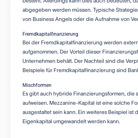
besteht. Allerdings kann dies auch bedeuten, 
abgegeben werden müssen. Typische Strategien 
von Business Angels oder die Aufnahme von Ven
Fremdkapitalfinanzierung
Bei der Fremdkapitalfinanzierung werden externe
aufgenommen. Der Vorteil dieser Finanzierungsfo
Unternehmen behält. Der Nachteil sind die Ver
Beispiele für Fremdkapitalfinanzierung sind Ba
Mischformen
Es gibt auch hybride Finanzierungsformen, die
aufweisen. Mezzanine-Kapital ist eine solche For
ausgestaltet sein kann. Ein weiteres Beispiel is
Eigenkapital umgewandelt werden kann.