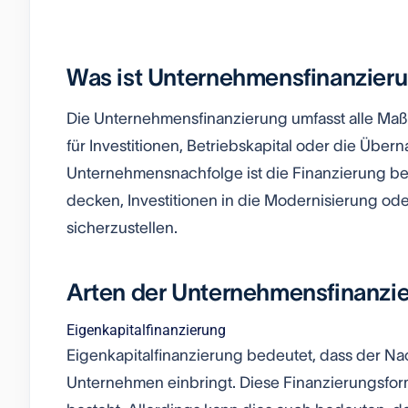
Was ist Unternehmensfinanzier
Die Unternehmensfinanzierung umfasst alle Maßn
für Investitionen, Betriebskapital oder die Üb
Unternehmensnachfolge ist die Finanzierung b
decken, Investitionen in die Modernisierung od
sicherzustellen.
Arten der Unternehmensfinanzi
Eigenkapitalfinanzierung
Eigenkapitalfinanzierung bedeutet, dass der Nac
Unternehmen einbringt. Diese Finanzierungsform