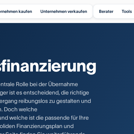
ernehmen kaufen
Unternehmen verkaufen
Berater
Tools
finanzierung
ntrale Rolle bei der Übernahme
r ist es entscheidend, die richtige
ergang reibungslos zu gestalten und
n. Doch welche
nd welche ist die passende für Ihre
soliden Finanzierungsplan und