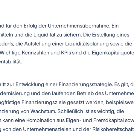
end für den Erfolg der Unternehmensübernahme. Ein
tteln und die Liquidität zu sichern. Die Erstellung eines
darfs, die Aufstellung einer Liquiditätsplanung sowie die
Wichtige Kennzahlen und KPIs sind die Eigenkapitalquote
tabilität.
ritt zur Entwicklung einer Finanzierungsstrategie. Es gilt, 
odernisierung und den laufenden Betrieb des Unternehm
langfristige Finanzierungsziele gesetzt werden, beispielswe
nzierung von Wachstum. Schließlich ist es wichtig, die
 kann eine Kombination aus Eigen- und Fremdkapital sow
g von den Unternehmenszielen und der Risikobereitschaft