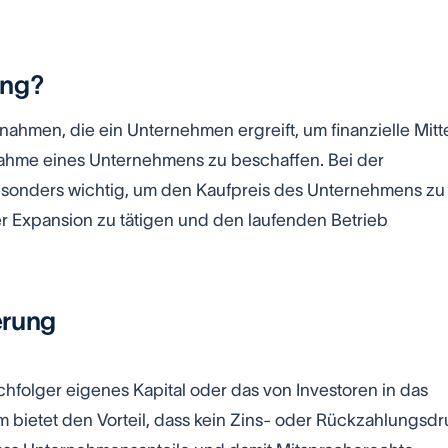
ung?
ahmen, die ein Unternehmen ergreift, um finanzielle Mitt
ernahme eines Unternehmens zu beschaffen. Bei der
esonders wichtig, um den Kaufpreis des Unternehmens zu
er Expansion zu tätigen und den laufenden Betrieb
erung
hfolger eigenes Kapital oder das von Investoren in das
 bietet den Vorteil, dass kein Zins- oder Rückzahlungsd