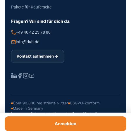
Pakete für Käuferseite
Fragen? Wir sind für dich da.
+49 40 42 23 78 80
info@dub.de
Kontakt aufnehmen
Über 90.000 registrierte Nutzer
DSGVO-konform
Made in Germany
Impressum
Datenschutz
Allgemeine Geschäftsbedingungen
© 2026 Deutsche Unternehmerbörse GmbH
Anmelden