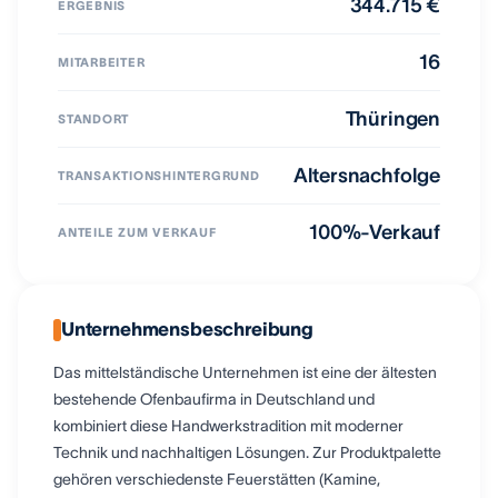
344.715 €
ERGEBNIS
16
MITARBEITER
Thüringen
STANDORT
Altersnachfolge
TRANSAKTIONSHINTERGRUND
100%-Verkauf
ANTEILE ZUM VERKAUF
Unternehmensbeschreibung
Das mittelständische Unternehmen ist eine der ältesten
bestehende Ofenbaufirma in Deutschland und
kombiniert diese Handwerkstradition mit moderner
Technik und nachhaltigen Lösungen. Zur Produktpalette
gehören verschiedenste Feuerstätten (Kamine,