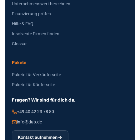
Unternehmenswert berechnen
Finanzierung prüfen
Hilfe & FAQ
Insolvente Firmen finden
Glossar
Pakete
Pakete für Verkäuferseite
Pakete für Käuferseite
Fragen? Wir sind für dich da.
+49 40 42 23 78 80
info@dub.de
Kontakt aufnehmen