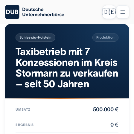
🇩🇪
Schleswig-Holstein
Produktion
Taxibetrieb mit 7
Konzessionen im Kreis
Stormarn zu verkaufen
– seit 50 Jahren
500.000 €
UMSATZ
0 €
ERGEBNIS