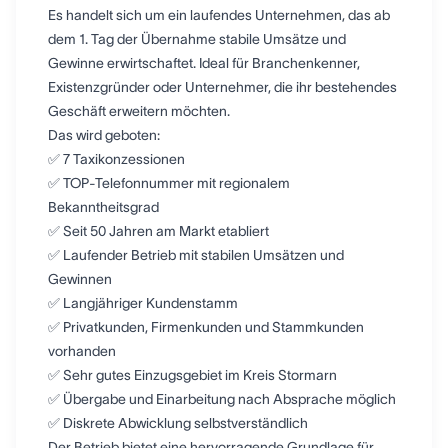
Es handelt sich um ein laufendes Unternehmen, das ab
dem 1. Tag der Übernahme stabile Umsätze und
Gewinne erwirtschaftet. Ideal für Branchenkenner,
Existenzgründer oder Unternehmer, die ihr bestehendes
Geschäft erweitern möchten.
Das wird geboten:
✅ 7 Taxikonzessionen
✅ TOP-Telefonnummer mit regionalem
Bekanntheitsgrad
✅ Seit 50 Jahren am Markt etabliert
✅ Laufender Betrieb mit stabilen Umsätzen und
Gewinnen
✅ Langjähriger Kundenstamm
✅ Privatkunden, Firmenkunden und Stammkunden
vorhanden
✅ Sehr gutes Einzugsgebiet im Kreis Stormarn
✅ Übergabe und Einarbeitung nach Absprache möglich
✅ Diskrete Abwicklung selbstverständlich
Der Betrieb bietet eine hervorragende Grundlage für