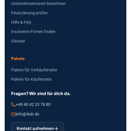
Unternehmenswert berechnen
Finanzierung prüfen
Hilfe & FAQ
Insolvente Firmen finden
Glossar
Pakete
Pakete für Verkäuferseite
Pakete für Käuferseite
Fragen? Wir sind für dich da.
+49 40 42 23 78 80
info@dub.de
Kontakt aufnehmen