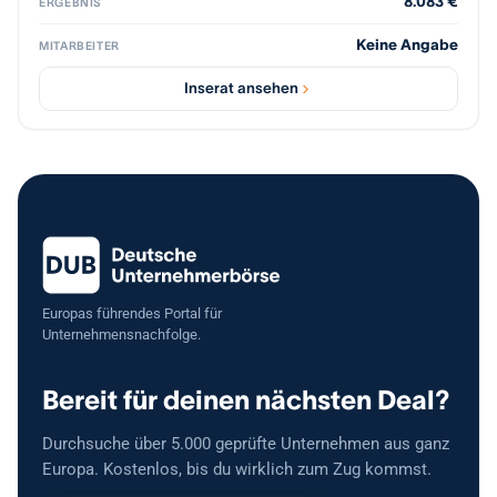
8.083 €
ERGEBNIS
Jahresgewinn von rund 267.000 € und einem enthaltenen
Warenbestand von ca. 25.000 € bietet das Unternehmen einen
Keine Angabe
MITARBEITER
attraktiven Kauffaktor von unter 0,5; der Verkauf erfolgt aus
strategischen Gründen, da sich der Inhaber neuen Projekten
Inserat ansehen
widmen möchte.
Europas führendes Portal für
Unternehmensnachfolge.
Bereit für deinen nächsten Deal?
Durchsuche über 5.000 geprüfte Unternehmen aus ganz
Europa. Kostenlos, bis du wirklich zum Zug kommst.