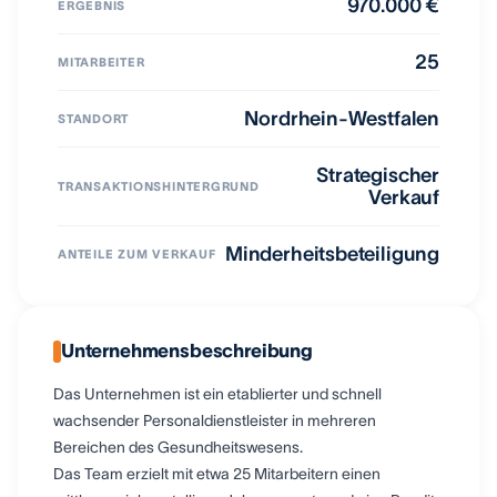
970.000 €
ERGEBNIS
25
MITARBEITER
Nordrhein-Westfalen
STANDORT
Strategischer
TRANSAKTIONSHINTERGRUND
Verkauf
Minderheitsbeteiligung
ANTEILE ZUM VERKAUF
Unternehmensbeschreibung
Das Unternehmen ist ein etablierter und schnell
wachsender Personaldienstleister in mehreren
Bereichen des Gesundheitswesens.
Das Team erzielt mit etwa 25 Mitarbeitern einen