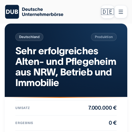
🇩🇪
Deutschland
Produktion
Sehr erfolgreiches
Alten- und Pflegeheim
aus NRW, Betrieb und
Immobilie
7.000.000 €
UMSATZ
0 €
ERGEBNIS