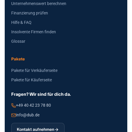
Unternehmenswert berechnen
Finanzierung prüfen
Hilfe & FAQ
Insolvente Firmen finden
Glossar
Pakete
Pakete für Verkäuferseite
Pakete für Käuferseite
Fragen? Wir sind für dich da.
+49 40 42 23 78 80
info@dub.de
Kontakt aufnehmen