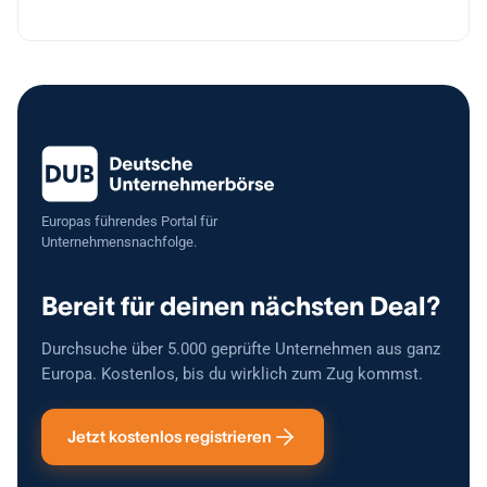
Europas führendes Portal für
Unternehmensnachfolge.
Bereit für deinen nächsten Deal?
Durchsuche über 5.000 geprüfte Unternehmen aus ganz
Europa. Kostenlos, bis du wirklich zum Zug kommst.
Jetzt kostenlos registrieren