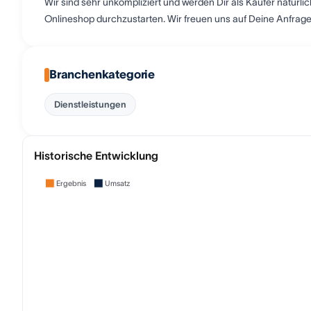
Wir sind sehr unkompliziert und werden Dir als Käufer natürlic
Onlineshop durchzustarten. Wir freuen uns auf Deine Anfrage
Branchenkategorie
Dienstleistungen
Historische Entwicklung
Ergebnis
Umsatz