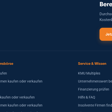
Bere
Durchs
Kostenl
Jet
nsbörse
Service & Wissen
aufen
KMU Multiples
men kaufen oder verkaufen
Unternehmenswert b
Finanzierung prüfen
 kaufen oder verkaufen
Hilfe & FAQ
hmen kaufen oder verkaufen
Insolvente Firmen fin