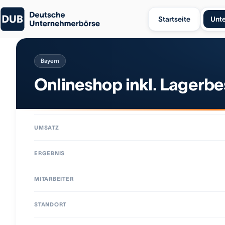
Startseite
Unt
Bayern
Onlineshop inkl. Lagerb
UMSATZ
ERGEBNIS
MITARBEITER
STANDORT