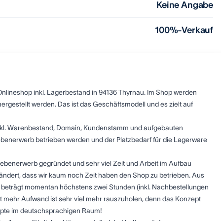
Keine Angabe
100%-Verkauf
 Onlineshop inkl. Lagerbestand in 94136 Thyrnau. Im Shop werden
 hergestellt werden. Das ist das Geschäftsmodell und es zielt auf
y inkl. Warenbestand, Domain, Kundenstamm und aufgebauten
ebenerwerb betrieben werden und der Platzbedarf für die Lagerware
ebenerwerb gegründet und sehr viel Zeit und Arbeit im Aufbau
rändert, dass wir kaum noch Zeit haben den Shop zu betrieben. Aus
 beträgt momentan höchstens zwei Stunden (inkl. Nachbestellungen
it mehr Aufwand ist sehr viel mehr rauszuholen, denn das Konzept
zepte im deutschsprachigen Raum!