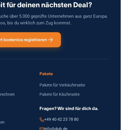
it für deinen nächsten Deal?
uche über 5.000 geprüfte Unternehmen aus ganz Europa.
os, bis du wirklich zum Zug kommst.
zt kostenlos registrieren
Pakete
Pakete für Verkäuferseite
erechnen
Pakete für Käuferseite
Fragen? Wir sind für dich da.
+49 40 42 23 78 80
den
info@dub.de