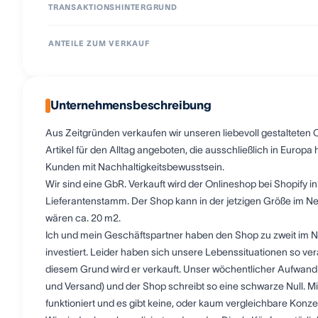
TRANSAKTIONSHINTERGRUND
ANTEILE ZUM VERKAUF
Unternehmensbeschreibung
Aus Zeitgründen verkaufen wir unseren liebevoll gestalteten
Artikel für den Alltag angeboten, die ausschließlich in Europa
Kunden mit Nachhaltigkeitsbewusstsein.
Wir sind eine GbR. Verkauft wird der Onlineshop bei Shopif
Lieferantenstamm. Der Shop kann in der jetzigen Größe im N
wären ca. 20 m2.
Ich und mein Geschäftspartner haben den Shop zu zweit im N
investiert. Leider haben sich unsere Lebenssituationen so ve
diesem Grund wird er verkauft. Unser wöchentlicher Aufwand
und Versand) und der Shop schreibt so eine schwarze Null. M
funktioniert und es gibt keine, oder kaum vergleichbare Kon