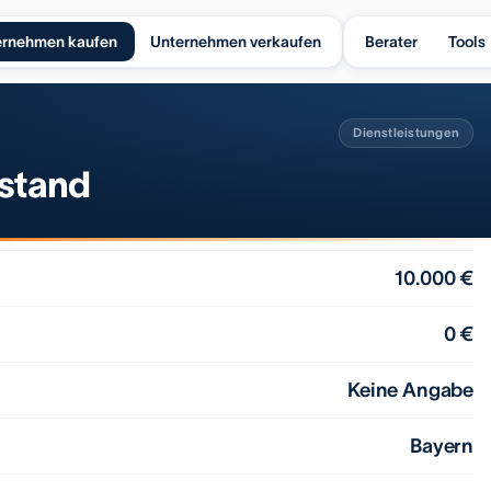
ernehmen kaufen
Unternehmen verkaufen
Berater
Tools
Dienstleistungen
estand
10.000 €
0 €
Keine Angabe
Bayern