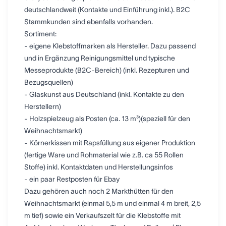
deutschlandweit (Kontakte und Einführung inkl.). B2C
Stammkunden sind ebenfalls vorhanden.
Sortiment:
- eigene Klebstoffmarken als Hersteller. Dazu passend
und in Ergänzung Reinigungsmittel und typische
Messeprodukte (B2C-Bereich) (inkl. Rezepturen und
Bezugsquellen)
- Glaskunst aus Deutschland (inkl. Kontakte zu den
Herstellern)
- Holzspielzeug als Posten (ca. 13 m³)(speziell für den
Weihnachtsmarkt)
- Körnerkissen mit Rapsfüllung aus eigener Produktion
(fertige Ware und Rohmaterial wie z.B. ca 55 Rollen
Stoffe) inkl. Kontaktdaten und Herstellungsinfos
- ein paar Restposten für Ebay
Dazu gehören auch noch 2 Markthütten für den
Weihnachtsmarkt (einmal 5,5 m und einmal 4 m breit, 2,5
m tief) sowie ein Verkaufszelt für die Klebstoffe mit