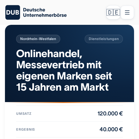
🇩🇪
Nordrhein-Westfalen
Dienstleistungen
Onlinehandel,
Messevertrieb mit
eigenen Marken seit
15 Jahren am Markt
120.000 €
UMSATZ
40.000 €
ERGEBNIS