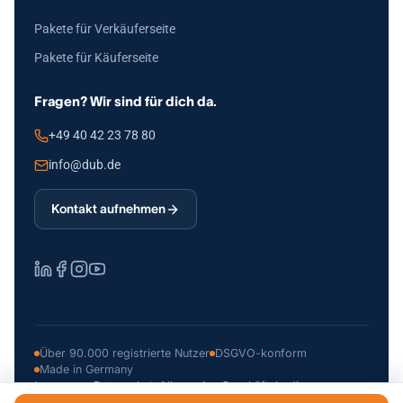
Pakete für Verkäuferseite
Pakete für Käuferseite
Fragen? Wir sind für dich da.
+49 40 42 23 78 80
info@dub.de
Kontakt aufnehmen
Über 90.000 registrierte Nutzer
DSGVO-konform
Made in Germany
Impressum
Datenschutz
Allgemeine Geschäftsbedingungen
© 2026 Deutsche Unternehmerbörse GmbH