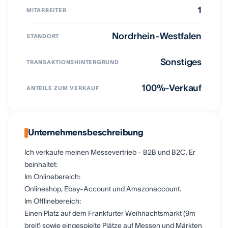
1
MITARBEITER
Nordrhein-Westfalen
STANDORT
Sonstiges
TRANSAKTIONSHINTERGRUND
100%-Verkauf
ANTEILE ZUM VERKAUF
Unternehmensbeschreibung
Ich verkaufe meinen Messevertrieb - B2B und B2C. Er
beinhaltet:
Im Onlinebereich:
Onlineshop, Ebay-Account und Amazonaccount.
Im Offlinebereich:
Einen Platz auf dem Frankfurter Weihnachtsmarkt (9m
breit) sowie eingespielte Plätze auf Messen und Märkten