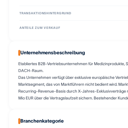
TRANSAKTIONSHINTERGRUND
ANTEILE ZUM VERKAUF
Unternehmensbeschreibung
Etabliertes B2B-Vertriebsunternehmen für Medizinprodukte, S
DACH-Raum.
Das Unternehmen verfügt über exklusive europäische Vertriebs
Marktsegment, das von Marktführern nicht bedient wird. Markt
Recurring-Revenue-Basis durch X-Jahres-Exklusivverträge mi
Mio EUR über die Vertragslaufzeit sichern. Bestehender Kund
Branchenkategorie