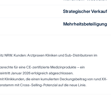
Strategischer Verkauf
Mehrheitsbeteiligung
itz NRW. Kunden: Arztpraxen Kliniken und Sub-Distributoren im
rechte für eine CE-zertifizierte Medizinprodukte – ein
eintritt Januar 2026 erfolgreich abgeschlossen.
t Klinikkunden, die einen kumulierten Deckungsbeitrag von rund XX-
enstamm mit Cross-Selling-Potenzial auf die neue Linie.