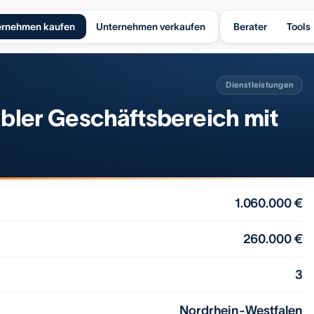
ernehmen kaufen
Unternehmen verkaufen
Berater
Tools
Dienstleistungen
abler Geschäftsbereich mit
1.060.000 €
260.000 €
3
Nordrhein-Westfalen