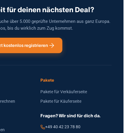
it für deinen nächsten Deal?
uche über 5.000 geprüfte Unternehmen aus ganz Europa.
os, bis du wirklich zum Zug kommst.
zt kostenlos registrieren
Pakete
Pakete für Verkäuferseite
erechnen
Pakete für Käuferseite
Fragen? Wir sind für dich da.
+49 40 42 23 78 80
den