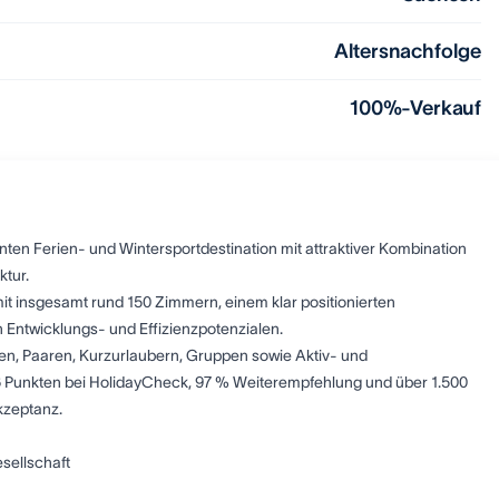
Altersnachfolge
100%-Verkauf
nnten Ferien- und Wintersportdestination mit attraktiver Kombination
ktur.
t insgesamt rund 150 Zimmern, einem klar positionierten
 Entwicklungs- und Effizienzpotenzialen.
en, Paaren, Kurzurlaubern, Gruppen sowie Aktiv- und
 6 Punkten bei HolidayCheck, 97 % Weiterempfehlung und über 1.500
kzeptanz.
esellschaft