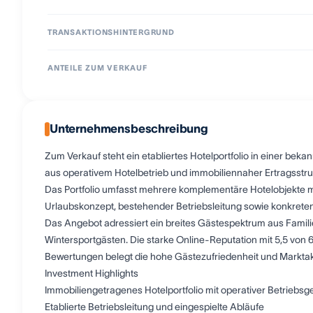
TRANSAKTIONSHINTERGRUND
ANTEILE ZUM VERKAUF
Unternehmensbeschreibung
Zum Verkauf steht ein etabliertes Hotelportfolio in einer beka
aus operativem Hotelbetrieb und immobiliennaher Ertragsstru
Das Portfolio umfasst mehrere komplementäre Hotelobjekte mi
Urlaubskonzept, bestehender Betriebsleitung sowie konkreten
Das Angebot adressiert ein breites Gästespektrum aus Famili
Wintersportgästen. Die starke Online-Reputation mit 5,5 von
Bewertungen belegt die hohe Gästezufriedenheit und Markta
Investment Highlights
Immobiliengetragenes Hotelportfolio mit operativer Betriebsg
Etablierte Betriebsleitung und eingespielte Abläufe