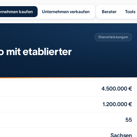
ernehmen kaufen
Unternehmen verkaufen
Berater
Tools
Dienstleistungen
 mit etablierter
4.500.000 €
1.200.000 €
55
Sachsen