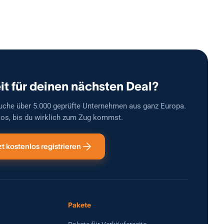
it für deinen nächsten Deal?
uche über 5.000 geprüfte Unternehmen aus ganz Europa.
os, bis du wirklich zum Zug kommst.
zt kostenlos registrieren
Pakete