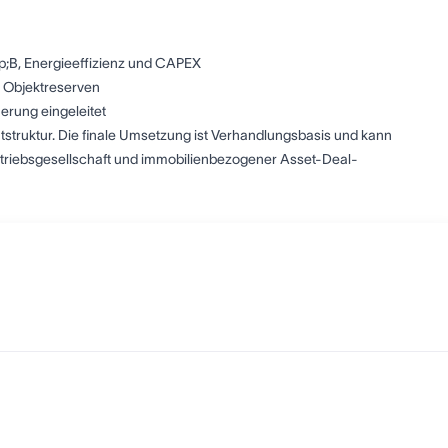
p;B, Energieeffizienz und CAPEX
d Objektreserven
erung eingeleitet
tstruktur. Die finale Umsetzung ist Verhandlungsbasis und kann
Betriebsgesellschaft und immobilienbezogener Asset-Deal-