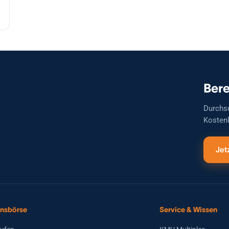
Bere
Durchs
Kostenl
Jet
nsbörse
Service & Wissen