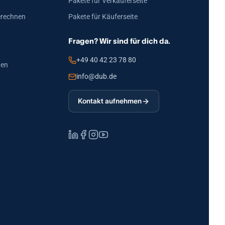
Pakete für Verkäuferseite
erechnen
Pakete für Käuferseite
Fragen? Wir sind für dich da.
+49 40 42 23 78 80
den
info@dub.de
Kontakt aufnehmen