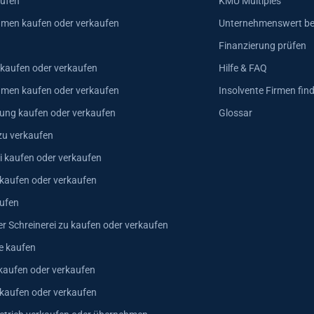
aufen
KMU Multiples
men kaufen oder verkaufen
Unternehmenswert b
Finanzierung prüfen
 kaufen oder verkaufen
Hilfe & FAQ
hmen kaufen oder verkaufen
Insolvente Firmen fin
ung kaufen oder verkaufen
Glossar
zu verkaufen
i kaufen oder verkaufen
 kaufen oder verkaufen
ufen
er Schreinerei zu kaufen oder verkaufen
e kaufen
kaufen oder verkaufen
 kaufen oder verkaufen