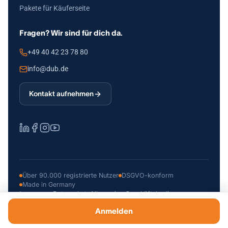
Pakete für Käuferseite
Fragen? Wir sind für dich da.
+49 40 42 23 78 80
info@dub.de
Kontakt aufnehmen
Über 90.000 registrierte Nutzer
DSGVO-konform
Made in Germany
Impressum
Datenschutz
Allgemeine Geschäftsbedingungen
© 2026 Deutsche Unternehmerbörse GmbH
Anmelden