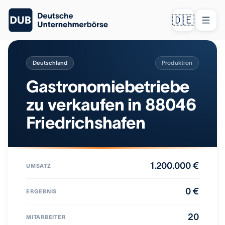
🇩🇪
Deutschland
Produktion
Gastronomiebetriebe
zu verkaufen in 88046
Friedrichshafen
1.200.000 €
UMSATZ
0 €
ERGEBNIS
20
MITARBEITER