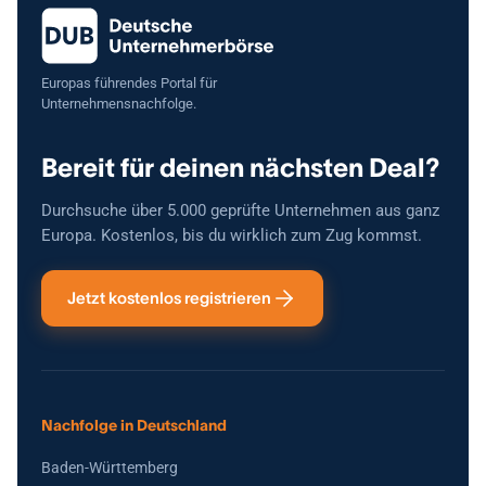
Verfügbar ab sofort Bei ernsthaftem Interesse gerne melden für
weitere Informationen oder eine Besichtigung.
Europas führendes Portal für
Unternehmensnachfolge.
Bereit für deinen nächsten Deal?
Durchsuche über 5.000 geprüfte Unternehmen aus ganz
Europa. Kostenlos, bis du wirklich zum Zug kommst.
Jetzt kostenlos registrieren
Nachfolge in Deutschland
Baden-Württemberg