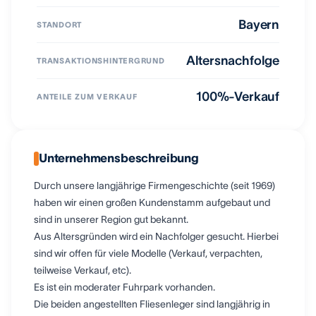
Bayern
STANDORT
Altersnachfolge
TRANSAKTIONSHINTERGRUND
100%-Verkauf
ANTEILE ZUM VERKAUF
Unternehmensbeschreibung
Durch unsere langjährige Firmengeschichte (seit 1969)
haben wir einen großen Kundenstamm aufgebaut und
sind in unserer Region gut bekannt.
Aus Altersgründen wird ein Nachfolger gesucht. Hierbei
sind wir offen für viele Modelle (Verkauf, verpachten,
teilweise Verkauf, etc).
Es ist ein moderater Fuhrpark vorhanden.
Die beiden angestellten Fliesenleger sind langjährig in