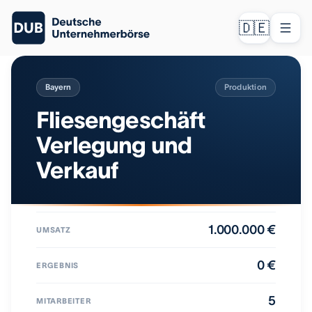
🇩🇪
Bayern
Produktion
Fliesengeschäft
Verlegung und
Verkauf
1.000.000 €
UMSATZ
0 €
ERGEBNIS
5
MITARBEITER