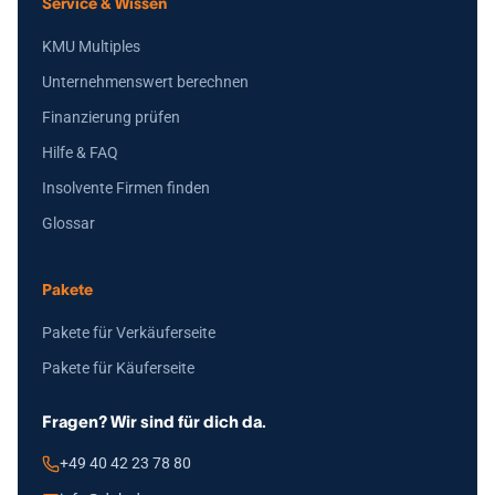
Service & Wissen
KMU Multiples
Unternehmenswert berechnen
Finanzierung prüfen
Hilfe & FAQ
Insolvente Firmen finden
Glossar
Pakete
Pakete für Verkäuferseite
Pakete für Käuferseite
Fragen? Wir sind für dich da.
+49 40 42 23 78 80