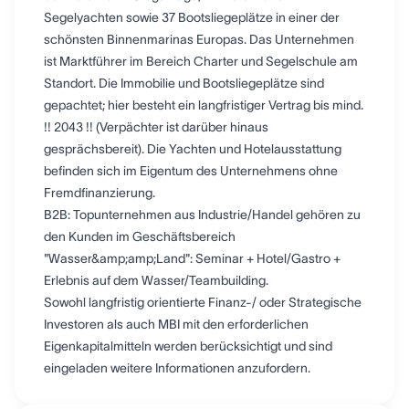
Segelyachten sowie 37 Bootsliegeplätze in einer der
schönsten Binnenmarinas Europas. Das Unternehmen
ist Marktführer im Bereich Charter und Segelschule am
Standort. Die Immobilie und Bootsliegeplätze sind
gepachtet; hier besteht ein langfristiger Vertrag bis mind.
!! 2043 !! (Verpächter ist darüber hinaus
gesprächsbereit). Die Yachten und Hotelausstattung
befinden sich im Eigentum des Unternehmens ohne
Fremdfinanzierung.
B2B: Topunternehmen aus Industrie/Handel gehören zu
den Kunden im Geschäftsbereich
"Wasser&amp;amp;Land": Seminar + Hotel/Gastro +
Erlebnis auf dem Wasser/Teambuilding.
Sowohl langfristig orientierte Finanz-/ oder Strategische
Investoren als auch MBI mit den erforderlichen
Eigenkapitalmitteln werden berücksichtigt und sind
eingeladen weitere Informationen anzufordern.