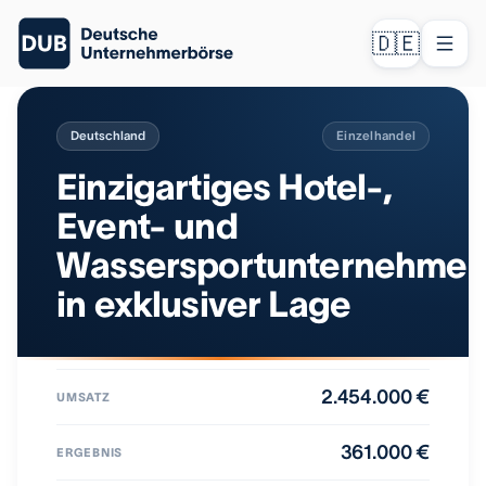
🇩🇪
Deutschland
Einzelhandel
Einzigartiges Hotel-,
Event- und
Wassersportunternehme
in exklusiver Lage
2.454.000 €
UMSATZ
361.000 €
ERGEBNIS