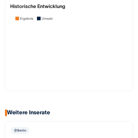
Historische Entwicklung
Ergebnis
Umsatz
Weitere Inserate
Berlin