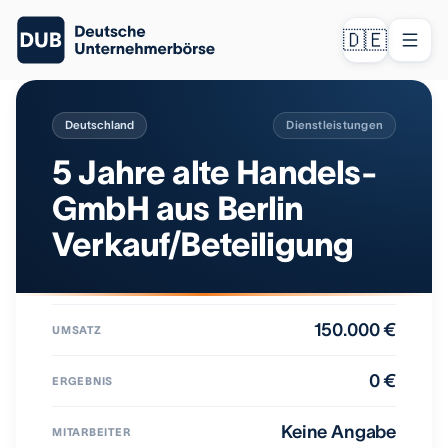
🇩🇪
Deutschland
Dienstleistungen
5 Jahre alte Handels-
GmbH aus Berlin
Verkauf/Beteiligung
150.000 €
UMSATZ
0 €
ERGEBNIS
Keine Angabe
MITARBEITER