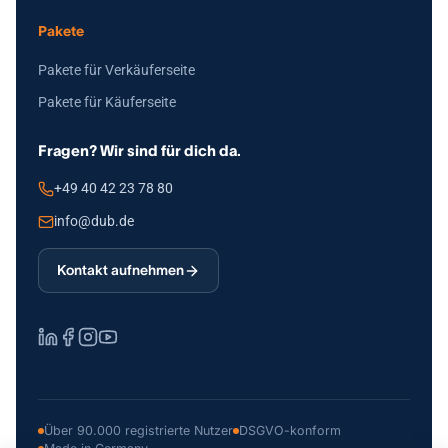
Pakete
Pakete für Verkäuferseite
Pakete für Käuferseite
Fragen? Wir sind für dich da.
+49 40 42 23 78 80
info@dub.de
Kontakt aufnehmen
Über 90.000 registrierte Nutzer
DSGVO-konform