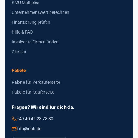
KMU Multiples
Unternehmenswert berechnen
Finanzierung prüfen
Hilfe & FAQ
Insolvente Firmen finden
Glossar
Pakete
Pakete für Verkäuferseite
Pakete für Käuferseite
Fragen? Wir sind für dich da.
+49 40 42 23 78 80
info@dub.de