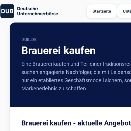
Startseite
Unt
DUB.DE
Brauerei kaufen
Eine Brauerei kaufen und Teil einer traditions
suchen engagierte Nachfolger, die mit Leiden
nur ein etabliertes Geschäftsmodell sichern, son
Markenerlebnis zu schaffen.
Brauerei kaufen - aktuelle Angebo