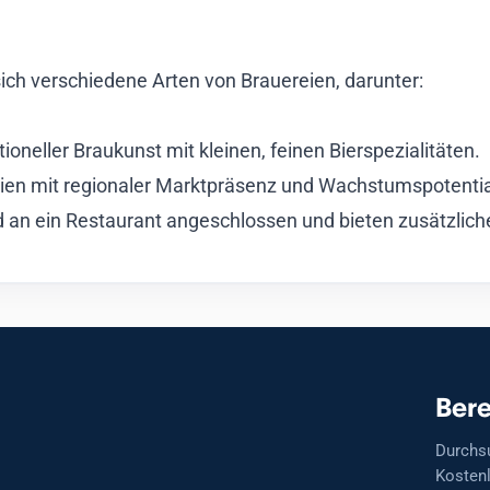
ich verschiedene Arten von Brauereien, darunter:
ioneller Braukunst mit kleinen, feinen Bierspezialitäten.
eien mit regionaler Marktpräsenz und Wachstumspotentia
nd an ein Restaurant angeschlossen und bieten zusätzlic
Bere
Durchs
Kostenl