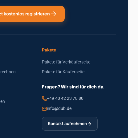
zt kostenlos registrieren
Pakete
Pakete für Verkäuferseite
erechnen
Pakete für Käuferseite
Fragen? Wir sind für dich da.
+49 40 42 23 78 80
den
info@dub.de
Kontakt aufnehmen