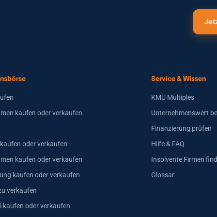
Jet
nsbörse
Service & Wissen
aufen
KMU Multiples
men kaufen oder verkaufen
Unternehmenswert b
Finanzierung prüfen
 kaufen oder verkaufen
Hilfe & FAQ
hmen kaufen oder verkaufen
Insolvente Firmen fin
ung kaufen oder verkaufen
Glossar
zu verkaufen
i kaufen oder verkaufen