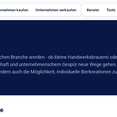
ernehmen kaufen
Unternehmen verkaufen
Berater
Tools
reichen Branche werden - ob kleine Handwerksbrauerei ode
schaft und unternehmerischem Gespür neue Wege gehen. 
dern auch die Möglichkeit, individuelle Bierkreationen zu
te