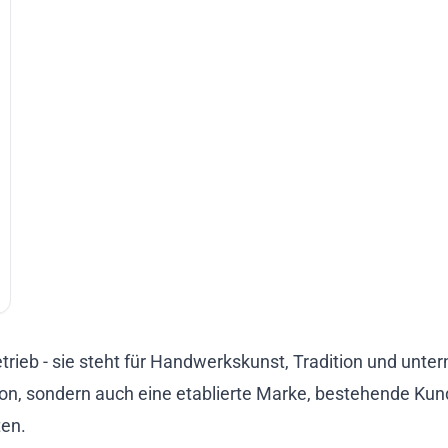
etrieb - sie steht für Handwerkskunst, Tradition und unte
ion, sondern auch eine etablierte Marke, bestehende Kun
ten.