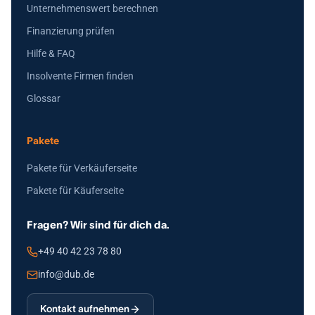
Unternehmenswert berechnen
Finanzierung prüfen
Hilfe & FAQ
Insolvente Firmen finden
Glossar
Pakete
Pakete für Verkäuferseite
Pakete für Käuferseite
Fragen? Wir sind für dich da.
+49 40 42 23 78 80
info@dub.de
Kontakt aufnehmen