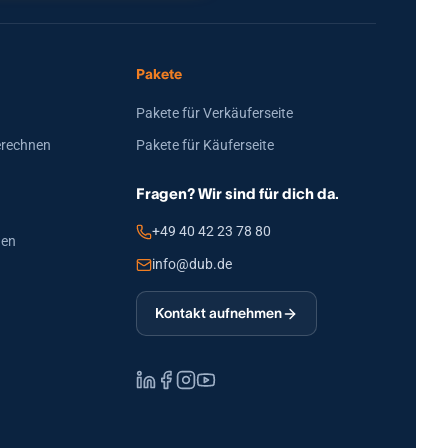
Pakete
Pakete für Verkäuferseite
erechnen
Pakete für Käuferseite
Fragen? Wir sind für dich da.
+49 40 42 23 78 80
den
info@dub.de
Kontakt aufnehmen