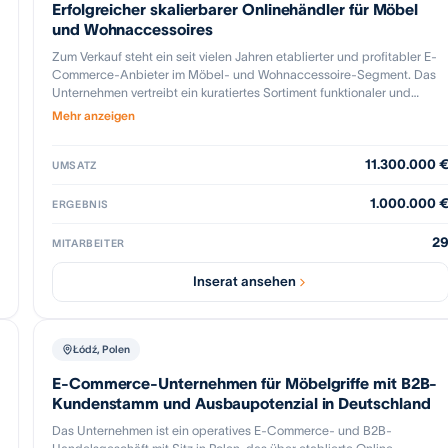
Erfolgreicher skalierbarer Onlinehändler für Möbel
und Wohnaccessoires
Zum Verkauf steht ein seit vielen Jahren etablierter und profitabler E-
Commerce-Anbieter im Möbel- und Wohnaccessoire-Segment. Das
Unternehmen vertreibt ein kuratiertes Sortiment funktionaler und
designorientierter Möbel über diverse Online-Marktplätze sowie einen
Mehr anzeigen
eigenen Webshop. Seit 2004 am Markt, kontinuierlich gewachsen; seit
über 10 Jahren als Kapitalgesellschaft organisiert. Das Unternehmen
11.300.000 
hat sich als stabiler und effizienter Player im Online-Möbelhandel
UMSATZ
etabliert und verfügt über Wachstumsoptionen
(Sortimentserweiterung, Internationalisierung, neue Plattformen).
1.000.000 
ERGEBNIS
Aktuell: - Kuratiertes Sortiment mit &amp;gt;1.000 Artikeln (z. B. Betten,
Paravents, Tische, Kommoden, Regale) - Multi-Channel-Vertrieb über
2
MITARBEITER
führende Plattformen (u. a. Amazon, Otto, Kaufland) und eigenen
Webshop - Eigene Lagerlogistik, moderne Prozess- und IT-Struktur
Inserat ansehen
(Shopware, JTL, Power BI, KI-gestützte Tools) - Eingetragene Wort-
Bildmarke sowie registrierte Designs - Sehr geringe Retourenquote
(ca. 3 %) und hohe Kundenzufriedenheit unterstreichen die
Attraktivität.
Łódź, Polen
E-Commerce-Unternehmen für Möbelgriffe mit B2B-
Kundenstamm und Ausbaupotenzial in Deutschland
Das Unternehmen ist ein operatives E-Commerce- und B2B-