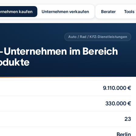
ernehmen kaufen
Unternehmen verkaufen
Berater
Tools
Auto / Rad / KFZ-Dienstleistungen
Unternehmen im Bereich
odukte
9.110.000 €
330.000 €
23
Berlin