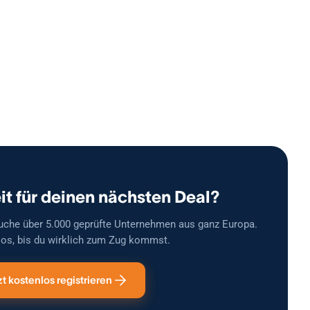
it für deinen nächsten Deal?
uche über 5.000 geprüfte Unternehmen aus ganz Europa.
os, bis du wirklich zum Zug kommst.
zt kostenlos registrieren