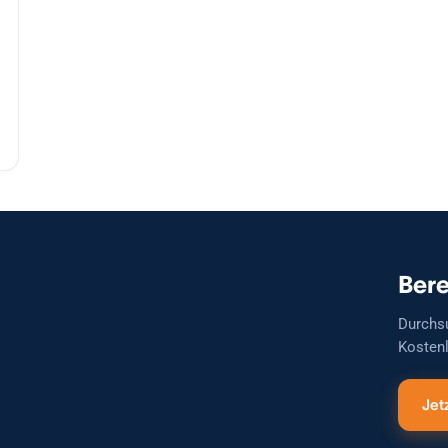
Bere
Durchs
Kostenl
Jet