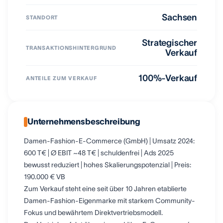
Sachsen
STANDORT
Strategischer
TRANSAKTIONSHINTERGRUND
Verkauf
100%-Verkauf
ANTEILE ZUM VERKAUF
Unternehmensbeschreibung
Damen-Fashion-E-Commerce (GmbH) | Umsatz 2024:
600 T€ | Ø EBIT ~48 T€ | schuldenfrei | Ads 2025
bewusst reduziert | hohes Skalierungspotenzial | Preis:
190.000 € VB
Zum Verkauf steht eine seit über 10 Jahren etablierte
Damen-Fashion-Eigenmarke mit starkem Community-
Fokus und bewährtem Direktvertriebsmodell.