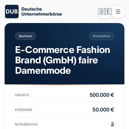
🇩🇪
Sachsen
Produktion
E-Commerce Fashion
Brand (GmbH) faire
Damenmode
500.000 €
UMSATZ
50.000 €
ERGEBNIS
2
MITARBEITER