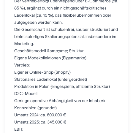
Der Vertrieb erfolgt überwiegend über E-Commerce (ca.
85 %), ergänzt durch ein nicht geschäftskritisches
Ladenlokal (ca. 15 %), das flexibel übernommen oder
aufgegeben werden kann.
Die Gesellschaft ist schuldenfrei, sauber strukturiert und
bietet sofortiges Skalierungspotenzial, insbesondere im
Marketing.
Geschäftsmodell &amp;amp; Struktur
Eigene Modekollektionen (Eigenmarke)
Vertrieb:
Eigener Online-Shop (Shopify)
Stationäres Ladenlokal (untergeordnet)
Produktion in Polen (eingespielte, effiziente Struktur)
D2C-Modell
Geringe operative Abhängigkeit von der Inhaberin
Kennzahlen (gerundet)
Umsatz 2024: ca. 600.000 €
Umsatz 2025: ca. 345.000 €
EBIT: