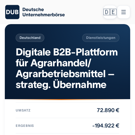
🇩🇪
Deutschland
Dienstleistungen
Digitale B2B-Plattform
für Agrarhandel/
Agrarbetriebsmittel –
strateg. Übernahme
72.890 €
UMSATZ
-194.922 €
ERGEBNIS