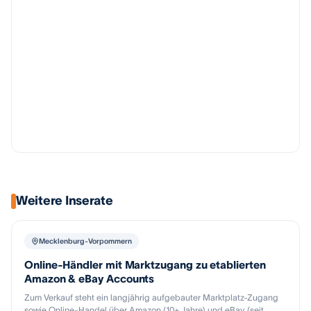
Weitere Inserate
Mecklenburg-Vorpommern
Online-Händler mit Marktzugang zu etablierten
Amazon & eBay Accounts
Zum Verkauf steht ein langjährig aufgebauter Marktplatz-Zugang
sowie Online-Handel über Amazon (10+ Jahre) und eBay (seit