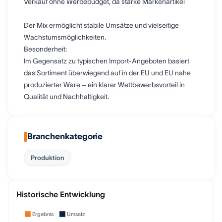
Verkauf ohne Werbebudget, da starke Markenartikel
Der Mix ermöglicht stabile Umsätze und vielseitige
Wachstumsmöglichkeiten.
Besonderheit:
Im Gegensatz zu typischen Import-Angeboten basiert
das Sortiment überwiegend auf in der EU und EU nahe
produzierter Ware – ein klarer Wettbewerbsvorteil in
Qualität und Nachhaltigkeit.
Branchenkategorie
Produktion
Historische Entwicklung
Ergebnis
Umsatz