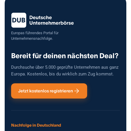
Absprache besichtigt bzw. übernommen werden. Bei ernsthaftem
Interesse stellen wir gerne weitere Informationen zur Verfügung.
Europas führendes Portal für
Unternehmensnachfolge.
Bereit für deinen nächsten Deal?
Durchsuche über 5.000 geprüfte Unternehmen aus ganz
Europa. Kostenlos, bis du wirklich zum Zug kommst.
Jetzt kostenlos registrieren
Nachfolge in Deutschland