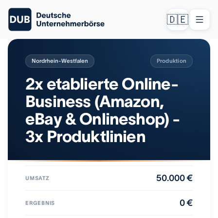
🇩🇪
Nordrhein-Westfalen
Produktion
2x etablierte Online-
Business (Amazon,
eBay & Onlineshop) -
3x Produktlinien
50.000 €
UMSATZ
0 €
ERGEBNIS