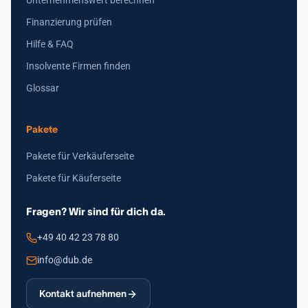
Unternehmenswert berechnen
Finanzierung prüfen
Hilfe & FAQ
Insolvente Firmen finden
Glossar
Pakete
Pakete für Verkäuferseite
Pakete für Käuferseite
Fragen? Wir sind für dich da.
+49 40 42 23 78 80
info@dub.de
Kontakt aufnehmen