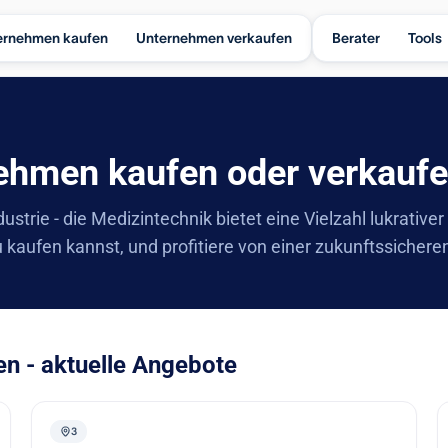
ernehmen kaufen
Unternehmen verkaufen
Berater
Tools
ehmen kaufen oder verkauf
strie - die Medizintechnik bietet eine Vielzahl lukrativer
kaufen kannst, und profitiere von einer zukunftssiche
n - aktuelle Angebote
3