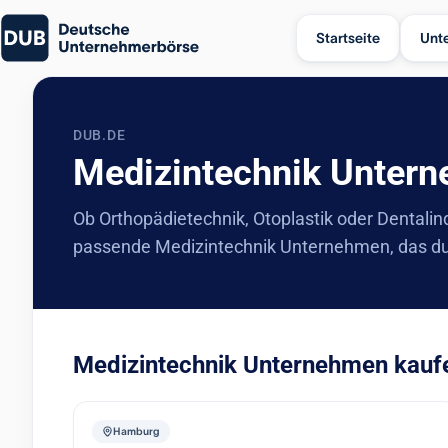
Startseite
Unt
DUB.DE
Medizintechnik Untern
Ob Orthopädietechnik, Otoplastik oder Dentalindu
passende Medizintechnik Unternehmen, das du 
Medizintechnik Unternehmen kaufe
Hamburg