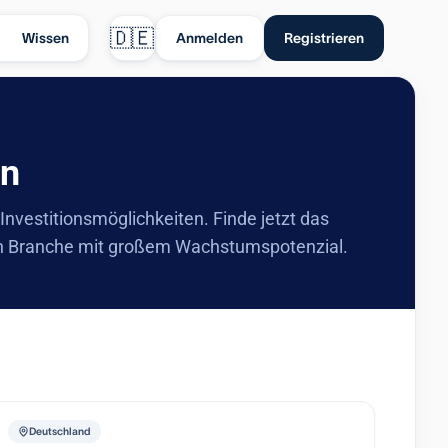
🇩🇪
Wissen
Anmelden
Registrieren
en
 Investitionsmöglichkeiten. Finde jetzt das
ren Branche mit großem Wachstumspotenzial.
Deutschland