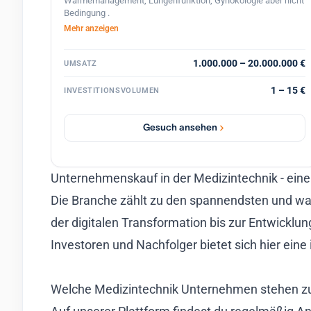
Wärmemanagement, Lungenfunktion, Gynokologie aber nicht
Bedingung .
Mehr anzeigen
1.000.000 – 20.000.000 €
UMSATZ
1 – 15 €
INVESTITIONSVOLUMEN
Gesuch ansehen
Unternehmenskauf in der Medizintechnik - eine
Die Branche zählt zu den spannendsten und wa
der digitalen Transformation bis zur Entwicklu
Investoren und Nachfolger bietet sich hier eine
Welche Medizintechnik Unternehmen stehen z