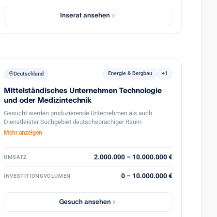
Alltag, und trägt so zur signifikanten Verbesserung der
Betriebseffizienz bei.
Inserat ansehen
Energie & Bergbau
+1
Deutschland
Mittelständisches Unternehmen Technologie
und oder Medizintechnik
Gesucht werden produzierende Unternehmen als auch
Dienstleister Suchgebiet deutschsprachiger Raum
Mehr anzeigen
2.000.000 – 10.000.000 €
UMSATZ
0 – 10.000.000 €
INVESTITIONSVOLUMEN
Gesuch ansehen