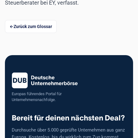
Steuerberater bei EY, verfasst.
Zurück zum Glossar
Europas führendes Portal für
Unternehmensnachfolge.
Bereit für deinen nächsten Deal?
Durchsuche über 5.000 geprüfte Unternehmen aus ganz
Europa. Kostenlos, bis du wirklich zum Zug kommst.