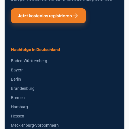
Jetzt kostenlos registrieren
Nachfolge in Deutschland
Baden-Württemberg
Bayern
Berlin
Brandenburg
Bremen
Hamburg
Hessen
Mecklenburg-Vorpommern