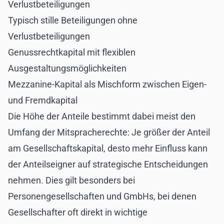
Verlustbeteiligungen
Typisch stille Beteiligungen ohne
Verlustbeteiligungen
Genussrechtkapital mit flexiblen
Ausgestaltungsmöglichkeiten
Mezzanine-Kapital als Mischform zwischen Eigen-
und Fremdkapital
Die Höhe der Anteile bestimmt dabei meist den
Umfang der Mitspracherechte: Je größer der Anteil
am Gesellschaftskapital, desto mehr Einfluss kann
der Anteilseigner auf strategische Entscheidungen
nehmen. Dies gilt besonders bei
Personengesellschaften und GmbHs, bei denen
Gesellschafter oft direkt in wichtige