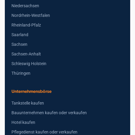
Niedersachsen
Nordrhein-Westfalen
Rheinland-Pfalz
Saarland
Sachsen
Sachsen-Anhalt
Schleswig Holstein
Thüringen
Unternehmensbörse
Tankstelle kaufen
Bauunternehmen kaufen oder verkaufen
Hotel kaufen
Pflegedienst kaufen oder verkaufen