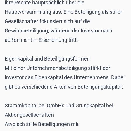
ihre Rechte hauptsächlich über die
Hauptversammlung aus. Eine Beteiligung als stiller
Gesellschafter fokussiert sich auf die
Gewinnbeteiligung, während der Investor nach
außen nicht in Erscheinung tritt.
Eigenkapital und Beteiligungsformen
Mit einer Unternehmensbeteiligung stärkt der
Investor das
Eigenkapital
des Unternehmens. Dabei
gibt es verschiedene Arten von Beteiligungskapital:
Stammkapital bei GmbHs und Grundkapital bei
Aktiengesellschaften
Atypisch stille Beteiligungen mit