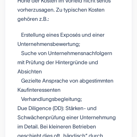
Höhe der Kosten im Vorfeld nicht seriös
vorherzusagen. Zu typischen Kosten
gehören z.B.:
Erstellung eines Exposés und einer
Unternehmensbewertung;
Suche von Unternehmensnachfolgern
mit Prüfung der Hintergründe und
Absichten
Gezielte Ansprache von abgestimmten
Kaufinteressenten
Verhandlungsbegleitung;
Due Diligence (DD): Stärken- und
Schwächenprüfung einer Unternehmung
im Detail. Bei kleineren Betrieben
geschieht dies oft „händisch“ durch