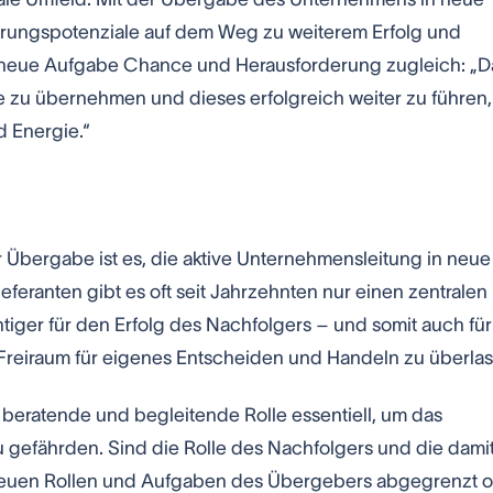
erungspotenziale auf dem Weg zu weiterem Erfolg und
e neue Aufgabe Chance und Herausforderung zugleich: „D
be zu übernehmen und dieses erfolgreich weiter zu führen,
d Energie.“
 Übergabe ist es, die aktive Unternehmensleitung in neue
feranten gibt es oft seit Jahrzehnten nur einen zentralen
iger für den Erfolg des Nachfolgers – und somit auch für
Freiraum für eigenes Entscheiden und Handeln zu überlas
 beratende und begleitende Rolle essentiell, um das
u gefährden. Sind die Rolle des Nachfolgers und die dami
neuen Rollen und Aufgaben des Übergebers abgegrenzt 