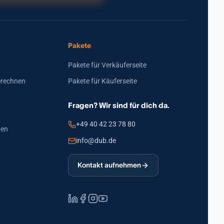
Pakete
Pakete für Verkäuferseite
erechnen
Pakete für Käuferseite
Fragen? Wir sind für dich da.
+49 40 42 23 78 80
den
info@dub.de
Kontakt aufnehmen