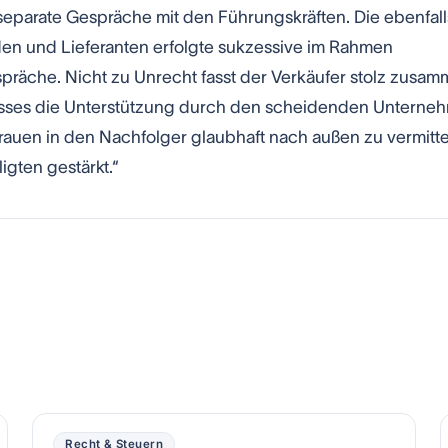
separate Gespräche mit den Führungskräften. Die ebenfall
den und Lieferanten erfolgte sukzessive im Rahmen
espräche. Nicht zu Unrecht fasst der Verkäufer stolz zusa
ozesses die Unterstützung durch den scheidenden Unterne
rauen in den Nachfolger glaubhaft nach außen zu vermitte
igten gestärkt.“
Recht & Steuern