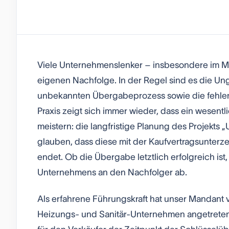
Viele Unternehmenslenker – insbesondere im Mit
eigenen Nachfolge. In der Regel sind es die Un
unbekannten Übergabeprozess sowie die fehlen
Praxis zeigt sich immer wieder, dass ein wesent
meistern: die langfristige Planung des Projekts
glauben, dass diese mit der Kaufvertragsunterz
endet. Ob die Übergabe letztlich erfolgreich i
Unternehmens an den Nachfolger ab.
Als erfahrene Führungskraft hat unser Mandant
Heizungs- und Sanitär-Unternehmen angetrete