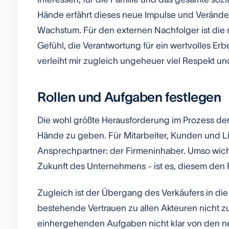
Hände erfährt dieses neue Impulse und Veränd
Wachstum. Für den externen Nachfolger ist di
Gefühl, die Verantwortung für ein wertvolles Er
verleiht mir zugleich ungeheuer viel Respekt un
Rollen und Aufgaben festlegen
Die wohl größte Herausforderung im Prozess der
Hände zu geben. Für Mitarbeiter, Kunden und Lie
Ansprechpartner: der Firmeninhaber. Umso wicht
Zukunft des Unternehmens - ist es, diesem den 
Zugleich ist der Übergang des Verkäufers in die
bestehende Vertrauen zu allen Akteuren nicht z
einhergehenden Aufgaben nicht klar von den 