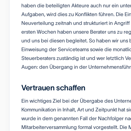
haben die beteiligten Akteure auch nur ein unte
Aufgaben, wird dies zu Konflikten führen. Die Ei
Neuverteilung zeitnah und strukturiert in Angrif
ersten Wochen haben unsere Berater uns zu r
und uns bei diesen begleitet. So haben wir uns 
Einweisung der Serviceteams sowie die monatli
Steuerberaters zuständig ist und wer letztlich V
Augen: den Übergang in der Unternehmensführun
Vertrauen schaffen
Ein wichtiges Ziel bei der Übergabe des Unternehm
Kommunikation in Inhalt, Art und Zeitpunkt hat s
wurde in dem genannten Fall der Nachfolger na
Mitarbeiterversammlung formal vorgestellt. Die 