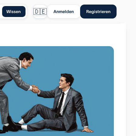
🇩🇪
Wissen
Anmelden
Registrieren