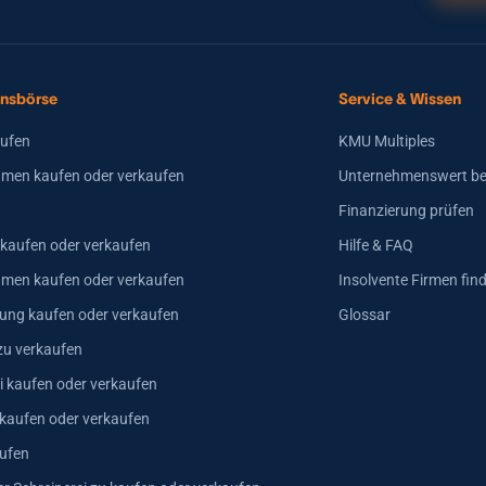
nsbörse
Service & Wissen
aufen
KMU Multiples
men kaufen oder verkaufen
Unternehmenswert b
Finanzierung prüfen
 kaufen oder verkaufen
Hilfe & FAQ
hmen kaufen oder verkaufen
Insolvente Firmen fin
ung kaufen oder verkaufen
Glossar
zu verkaufen
i kaufen oder verkaufen
 kaufen oder verkaufen
ufen