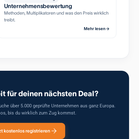
Unternehmensbewertung
Methoden, Multiplikatoren und was den Preis wirklich
treibt.
Mehr lesen
it für deinen nächsten Deal?
uche über 5.000 geprüfte Unternehmen aus ganz Europa.
os, bis du wirklich zum Zug kommst.
zt kostenlos registrieren