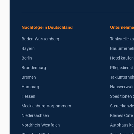
Nachfolge in Deutschland
Unternehme
Baden-Württemberg
Tankstelle k
Bayern
Bauunterneh
Berlin
Hotel kaufen
Brandenburg
Pflegedienst
Bremen
Taxiunterne
Hamburg
Hausverwalt
Hessen
Speditionen 
Mecklenburg-Vorpommern
Steuerkanzle
Niedersachsen
Kleines Café
Nordrhein-Westfalen
Autohaus ka