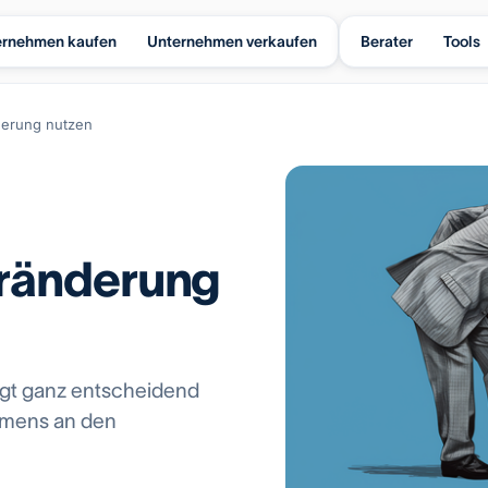
ernehmen kaufen
Unternehmen verkaufen
Berater
Tools
derung nutzen
eränderung
ängt ganz entscheidend
hmens an den