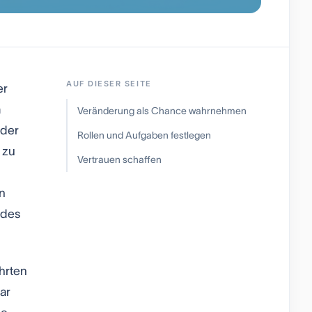
AUF DIESER SEITE
er
m
Veränderung als Chance wahrnehmen
 der
Rollen und Aufgaben festlegen
 zu
Vertrauen schaffen
n
 des
hrten
ar