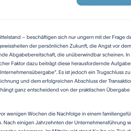
telstand – beschäftigen sich nur ungern mit der Frage d
gewissheiten der persönlichen Zukunft, die Angst vor de
de Abgabebereitschaft, die unüberwindbar scheinen. In
licher Faktor dazu beiträgt diese herausfordernde Aufgabe
 „Unternehmensübergabe“. Es ist jedoch ein Trugschluss zu
eichnung und dem erfolgreichen Abschluss der Transaktio
st, hängt ganz entscheidend von der praktischen Übergabe
 vor wenigen Wochen die Nachfolge in einem familiengefü
n. Nach einigen Jahrzehnten der Unternehmensführung w