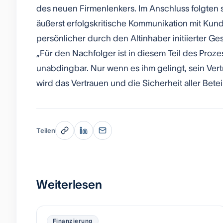
des neuen Firmenlenkers. Im Anschluss folgten 
äußerst erfolgskritische Kommunikation mit Kun
persönlicher durch den Altinhaber initiierter G
„Für den Nachfolger ist in diesem Teil des Pr
unabdingbar. Nur wenn es ihm gelingt, sein Vert
wird das Vertrauen und die Sicherheit aller Beteil
Teilen
Weiterlesen
Finanzierung