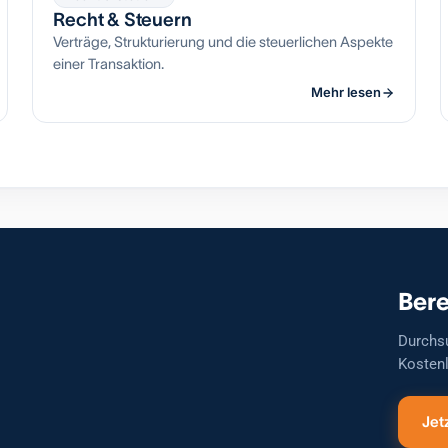
Recht & Steuern
Verträge, Strukturierung und die steuerlichen Aspekte
einer Transaktion.
Mehr lesen
Bere
Durchs
Kostenl
Jet