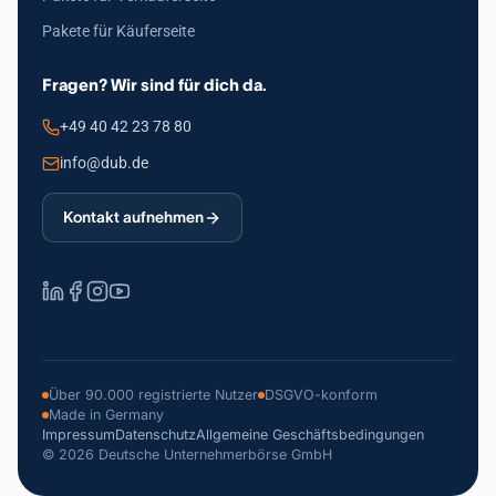
Pakete für Käuferseite
Fragen? Wir sind für dich da.
+49 40 42 23 78 80
info@dub.de
Kontakt aufnehmen
Über 90.000 registrierte Nutzer
DSGVO-konform
Made in Germany
Impressum
Datenschutz
Allgemeine Geschäftsbedingungen
© 2026 Deutsche Unternehmerbörse GmbH