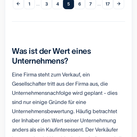
1
…
3
4
5
6
7
…
17
Was ist der Wert eines
Unternehmens?
Eine Firma steht zum Verkauf, ein
Gesellschafter tritt aus der Firma aus, die
Unternehmensnachfolge wird geplant - dies
sind nur einige Gründe für eine
Unternehmensbewertung. Häufig betrachtet
der Inhaber den Wert seiner Unternehmung
anders als ein Kaufinteressent. Der Verkäufer