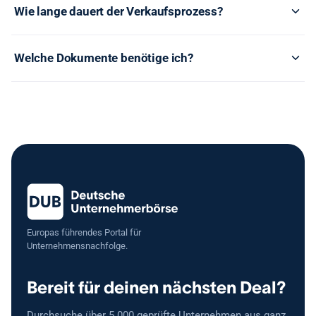
Wie lange dauert der Verkaufsprozess?
Welche Dokumente benötige ich?
Europas führendes Portal für
Unternehmensnachfolge.
Bereit für deinen nächsten Deal?
Durchsuche über 5.000 geprüfte Unternehmen aus ganz