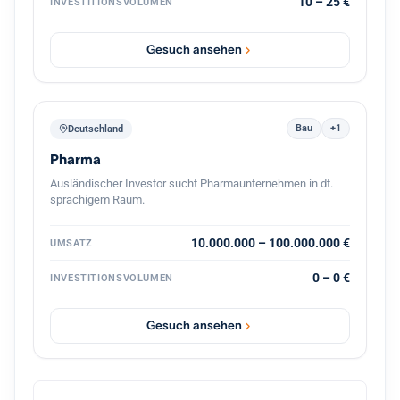
10 – 25 €
INVESTITIONSVOLUMEN
Unternehmens, gemeinsam mit dem bestehenden
Management und mit Kontinuität für die Belegschaft.
Gesuch ansehen
Bau
+1
Deutschland
Pharma
Ausländischer Investor sucht Pharmaunternehmen in dt.
sprachigem Raum.
10.000.000 – 100.000.000 €
UMSATZ
0 – 0 €
INVESTITIONSVOLUMEN
Gesuch ansehen