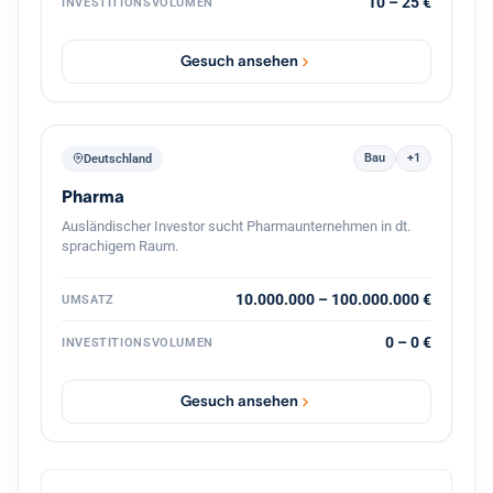
10 – 25 €
INVESTITIONSVOLUMEN
Unternehmens, gemeinsam mit dem bestehenden
Management und mit Kontinuität für die Belegschaft.
Gesuch ansehen
Bau
+1
Deutschland
Pharma
Ausländischer Investor sucht Pharmaunternehmen in dt.
sprachigem Raum.
10.000.000 – 100.000.000 €
UMSATZ
0 – 0 €
INVESTITIONSVOLUMEN
Gesuch ansehen