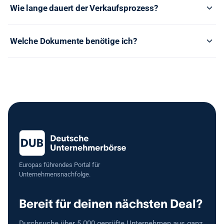
Wie lange dauert der Verkaufsprozess?
Welche Dokumente benötige ich?
Europas führendes Portal für
Unternehmensnachfolge.
Bereit für deinen nächsten Deal?
Durchsuche über 5.000 geprüfte Unternehmen aus ganz