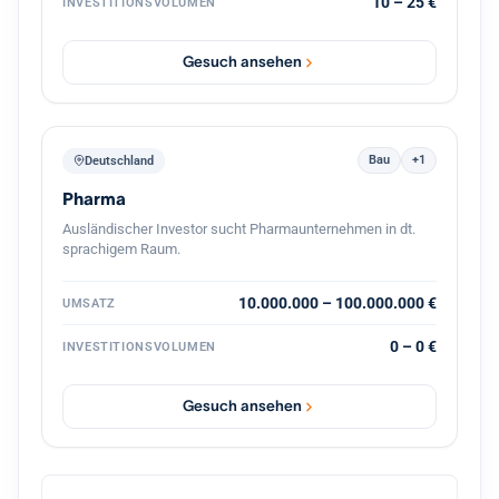
10 – 25 €
INVESTITIONSVOLUMEN
Unternehmens, gemeinsam mit dem bestehenden
Management und mit Kontinuität für die Belegschaft.
Gesuch ansehen
Bau
+1
Deutschland
Pharma
Ausländischer Investor sucht Pharmaunternehmen in dt.
sprachigem Raum.
10.000.000 – 100.000.000 €
UMSATZ
0 – 0 €
INVESTITIONSVOLUMEN
Gesuch ansehen