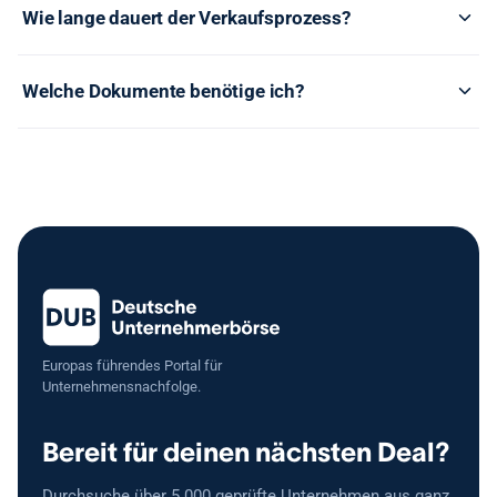
Wie lange dauert der Verkaufsprozess?
Welche Dokumente benötige ich?
Europas führendes Portal für
Unternehmensnachfolge.
Bereit für deinen nächsten Deal?
Durchsuche über 5.000 geprüfte Unternehmen aus ganz