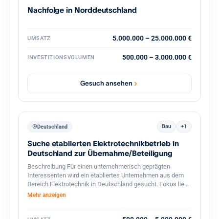
vertriebsstarke Unternehmerpersönlichkeit, die den
Nachfolge in Norddeutschland
nächsten Wachstumsschritt mitgestaltet. Diskretion ist
ausdrücklich gewünscht. Weitere Informationen erfolgen
nach persönlicher Kontaktaufnahme und
Vertraulichkeitsvereinbarung.
5.000.000 – 25.000.000 €
UMSATZ
500.000 – 3.000.000 €
INVESTITIONSVOLUMEN
Gesuch ansehen
Bau
+1
Deutschland
Suche etablierten Elektrotechnikbetrieb in
Deutschland zur Übernahme/Beteiligung
Beschreibung Für einen unternehmerisch geprägten
Interessenten wird ein etabliertes Unternehmen aus dem
Bereich Elektrotechnik in Deutschland gesucht. Fokus liegt
auf profitablen kleinen bis mittelständischen Betrieben mit
Mehr anzeigen
stabiler Kundenbasis, qualifizierten Mitarbeitern und
langfristigem Entwicklungspotenzial. Besonders